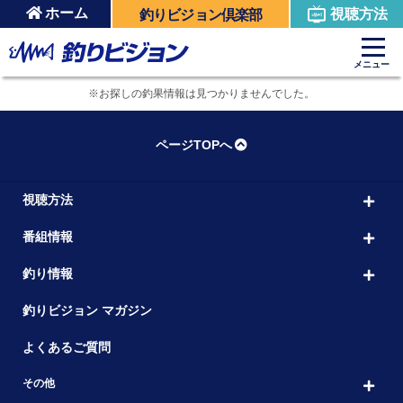
ホーム
視聴方法
釣りビジョン倶楽部
メニュー
※お探しの釣果情報は見つかりませんでした。
ページTOPへ
視聴方法
番組情報
釣り情報
釣りビジョン マガジン
よくあるご質問
その他