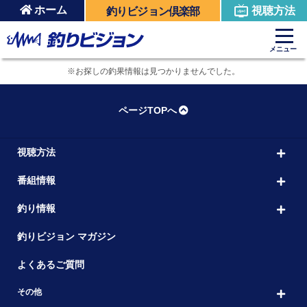
ホーム
視聴方法
釣りビジョン倶楽部
メニュー
※お探しの釣果情報は見つかりませんでした。
ページTOPへ
視聴方法
番組情報
釣り情報
釣りビジョン マガジン
よくあるご質問
その他