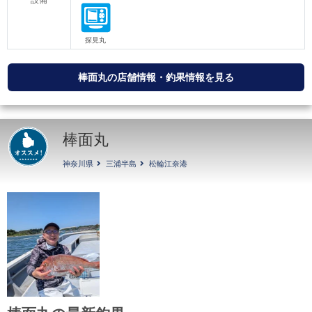
設備
棒面丸の店舗情報・釣果情報を見る
棒面丸
神奈川県
三浦半島
松輪江奈港