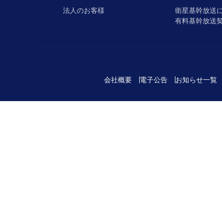
法人のお客様
衛星基幹放送
有料基幹放送
会社概要
電子公告
お知らせ一覧