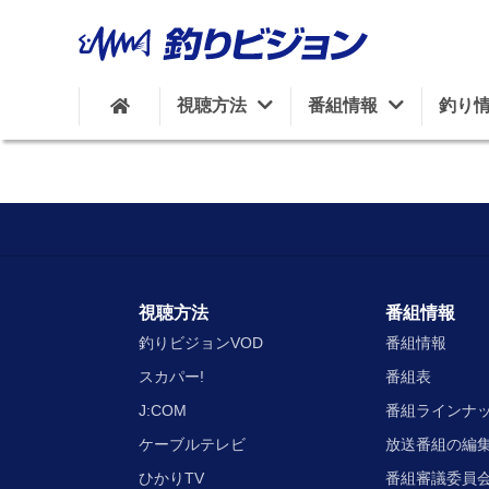
視聴方法
番組情報
釣り
視聴方法
番組情報
釣りビジョンVOD
番組情報
スカパー!
番組表
J:COM
番組ラインナ
ケーブルテレビ
放送番組の編
ひかりTV
番組審議委員会