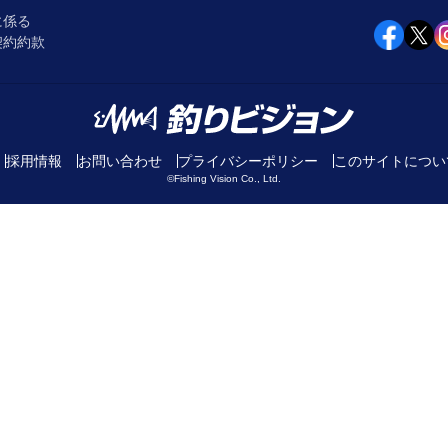
に係る
契約約款
採用情報
お問い合わせ
プライバシーポリシー
このサイトについ
©Fishing Vision Co., Ltd.