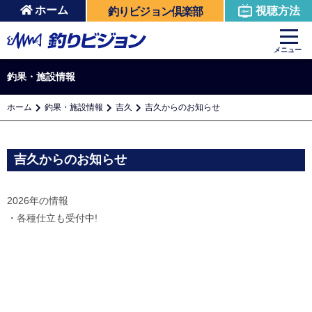
ホーム
視聴方法
釣りビジョン倶楽部
メニュー
釣果・施設情報
ホーム
釣果・施設情報
吉久
吉久からのお知らせ
吉久からのお知らせ
2026年の情報
・各種仕立も受付中!