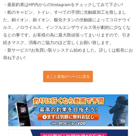
・最新釣果はHP内からのInstagramをチェックしてみて下さい!
・船のキャビン、トイレ、すべての手摺に光触媒加工を致しまし
た。銅イオン、銀イオン、酸化チタンの光触媒によってコロナウイ
ルス、ノロウイルス、インフルエンザウイルス等が劇的に少なくな
るとの事です。お客様の為に最大限頑張ってまいりますので、引き
続きマスク、消毒のご協力のほど宜しくお願い致します。
・新サービス!!お魚買い取りシステム始めました。詳しくは船長にお
尋ね下さい!
まこと遊漁のページに戻る