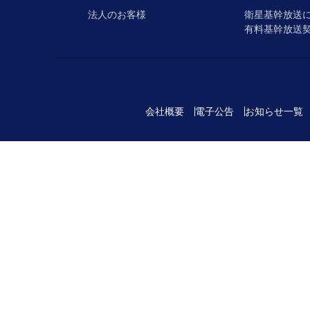
法人のお客様
衛星基幹放送
有料基幹放送
会社概要
電子公告
お知らせ一覧