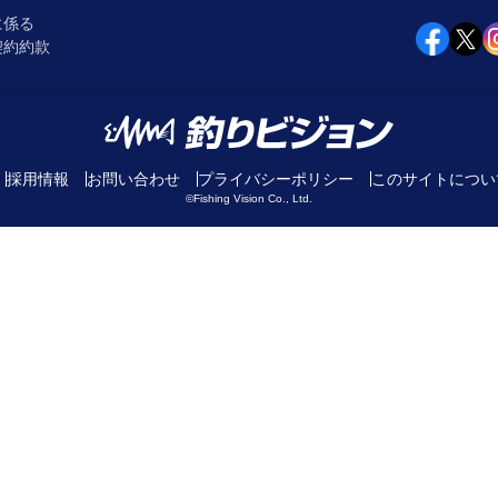
に係る
契約約款
採用情報
お問い合わせ
プライバシーポリシー
このサイトについ
©Fishing Vision Co., Ltd.