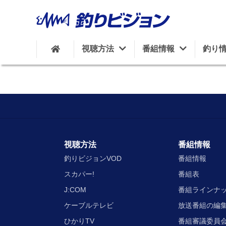
視聴方法
番組情報
釣り
視聴方法
番組情報
釣りビジョンVOD
番組情報
スカパー!
番組表
J:COM
番組ラインナ
ケーブルテレビ
放送番組の編
ひかりTV
番組審議委員会