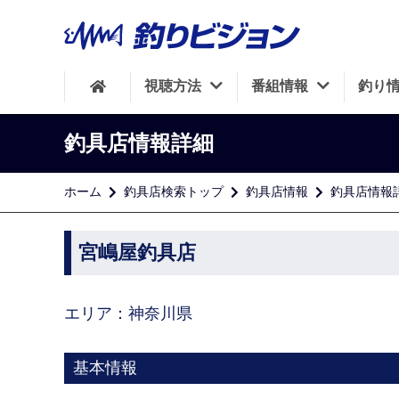
視聴方法
番組情報
釣り
釣具店情報詳細
ホーム
釣具店検索トップ
釣具店情報
釣具店情報
宮嶋屋釣具店
エリア：神奈川県
基本情報