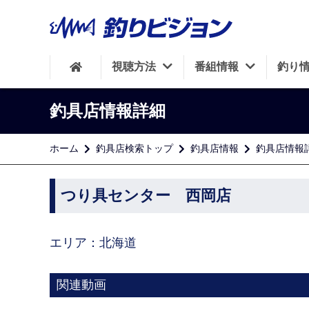
視聴方法
番組情報
釣り
釣具店情報詳細
ホーム
釣具店検索トップ
釣具店情報
釣具店情報
つり具センター 西岡店
エリア：北海道
関連動画