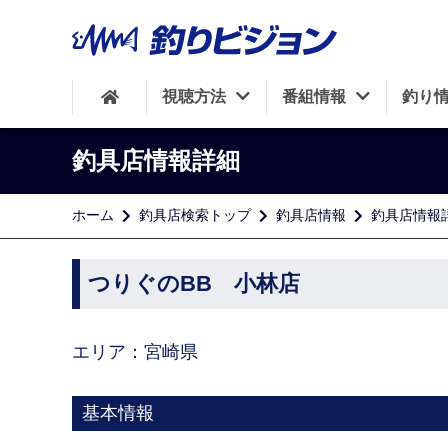
視聴方法
番組情報
釣り
釣具店情報詳細
ホーム
釣具店検索トップ
釣具店情報
釣具店情報
つりぐのBB 小林店
エリア：宮崎県
基本情報