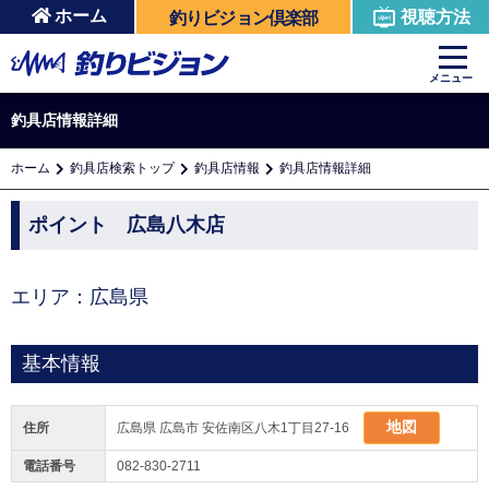
ホーム
視聴方法
釣りビジョン倶楽部
メニュー
釣具店情報詳細
ホーム
釣具店検索トップ
釣具店情報
釣具店情報詳細
ポイント 広島八木店
エリア：広島県
基本情報
地図
住所
広島県 広島市 安佐南区八木1丁目27-16
電話番号
082-830-2711