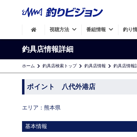
視聴方法
番組情報
釣り
釣具店情報詳細
ホーム
釣具店検索トップ
釣具店情報
釣具店情報
ポイント 八代外港店
エリア：熊本県
基本情報