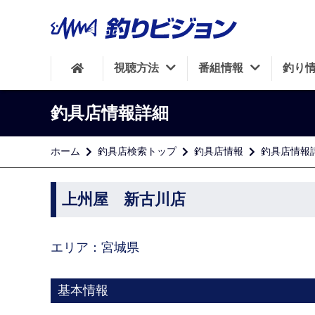
視聴方法
番組情報
釣り
釣具店情報詳細
ホーム
釣具店検索トップ
釣具店情報
釣具店情報
上州屋 新古川店
エリア：宮城県
基本情報