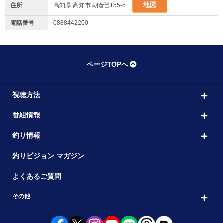
地図
住所
高知県 高知市 朝倉己155-5
電話番号
0888442200
ページTOPへ
視聴方法
番組情報
釣り情報
釣りビジョン マガジン
よくあるご質問
その他