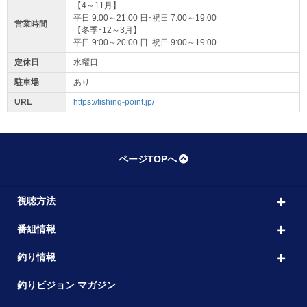
【4～11月】
平日 9:00～21:00 日･祝日 7:00～19:00
営業時間
【冬季･12～3月】
平日 9:00～20:00 日･祝日 9:00～19:00
定休日
水曜日
駐車場
あり
URL
https://fishing-point.jp/
ページTOPへ
視聴方法
番組情報
釣り情報
釣りビジョン マガジン