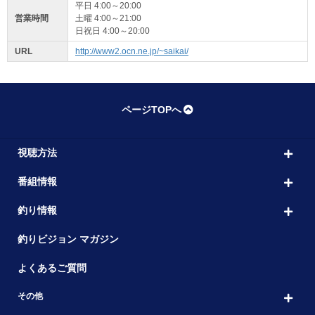
平日 4:00～20:00
営業時間
土曜 4:00～21:00
日祝日 4:00～20:00
URL
http://www2.ocn.ne.jp/~saikai/
ページTOPへ
視聴方法
番組情報
釣り情報
釣りビジョン マガジン
よくあるご質問
その他