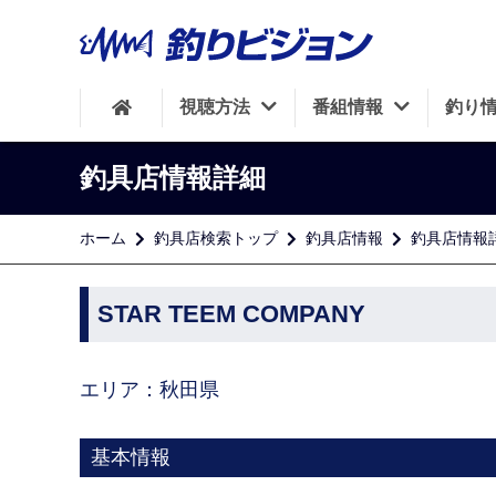
視聴方法
番組情報
釣り
釣具店情報詳細
ホーム
釣具店検索トップ
釣具店情報
釣具店情報
STAR TEEM COMPANY
エリア：秋田県
基本情報