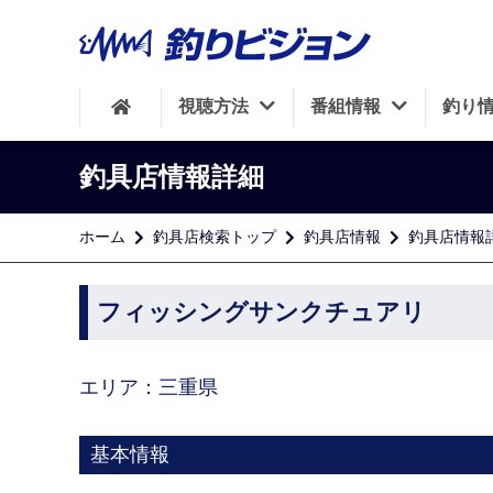
視聴方法
番組情報
釣り
釣具店情報詳細
ホーム
釣具店検索トップ
釣具店情報
釣具店情報
フィッシングサンクチュアリ
エリア：三重県
基本情報