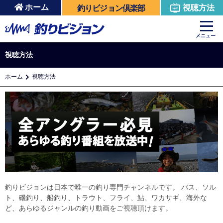
ホーム
視聴方法
釣りビジョン倶楽部
メニュー
視聴方法
ホーム
視聴方法
釣りビジョンは日本で唯一の釣り専門チャンネルです。 バス、ソル
ト、磯釣り、船釣り、トラウト、フライ、鮎、ワカサギ、海外な
ど、あらゆるジャンルの釣り動画をご視聴頂けます。