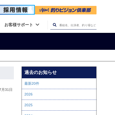
お客様サポート
過去のお知らせ
最新20件
07月31日
2026
2025