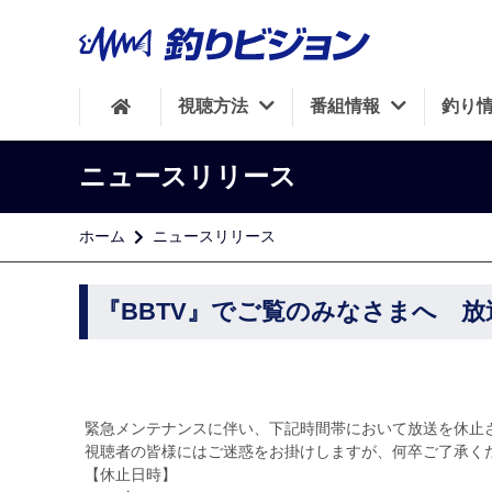
視聴方法
番組情報
釣り
ニュースリリース
ホーム
ニュースリリース
『BBTV』でご覧のみなさまへ 
緊急メンテナンスに伴い、下記時間帯において放送を休止
視聴者の皆様にはご迷惑をお掛けしますが、何卒ご了承く
【休止日時】