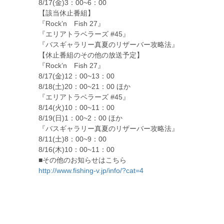
8/17(金)3：00~6：00
【該当休止番組】
『Rock’n Fish 27』
『エリアトラベラーズ #45』
『バスギャラリー真夏のリザーバー攻略法』
【休止番組のその他の放送予定】
『Rock’n Fish 27』
8/17(金)12：00~13：00
8/18(土)20：00~21：00 ほか
『エリアトラベラーズ #45』
8/14(火)10：00~11：00
8/19(日)1：00~2：00 ほか
『バスギャラリー真夏のリザーバー攻略法』
8/11(土)8：00~9：00
8/16(木)10：00~11：00
■その他のお知らせはこちら
http://www.fishing-v.jp/info/?cat=4