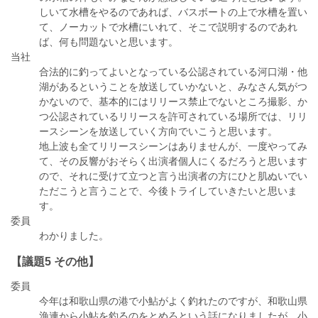
しいて水槽をやるのであれば、バスボートの上で水槽を置い
て、ノーカットで水槽にいれて、そこで説明するのであれ
ば、何も問題ないと思います。
当社
合法的に釣ってよいとなっている公認されている河口湖・他
湖があるということを放送していかないと、みなさん気がつ
かないので、基本的にはリリース禁止でないところ撮影、か
つ公認されているリリースを許可されている場所では、リリ
ースシーンを放送していく方向でいこうと思います。
地上波も全てリリースシーンはありませんが、一度やってみ
て、その反響がおそらく出演者個人にくるだろうと思います
ので、それに受けて立つと言う出演者の方にひと肌ぬいでい
ただこうと言うことで、今後トライしていきたいと思いま
す。
委員
わかりました。
【議題5 その他】
委員
今年は和歌山県の港で小鮎がよく釣れたのですが、和歌山県
漁連から小鮎を釣るのをとめろという話になりましたが、小