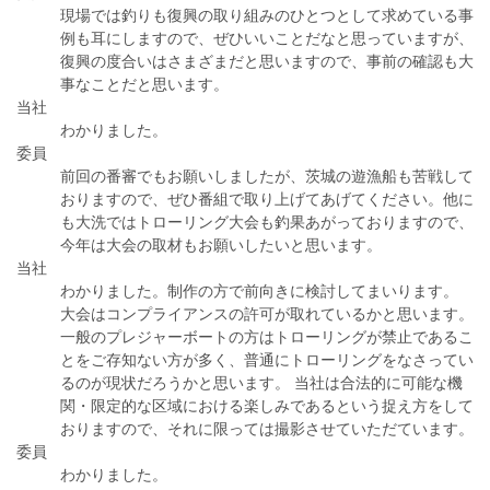
現場では釣りも復興の取り組みのひとつとして求めている事
例も耳にしますので、ぜひいいことだなと思っていますが、
復興の度合いはさまざまだと思いますので、事前の確認も大
事なことだと思います。
当社
わかりました。
委員
前回の番審でもお願いしましたが、茨城の遊漁船も苦戦して
おりますので、ぜひ番組で取り上げてあげてください。他に
も大洗ではトローリング大会も釣果あがっておりますので、
今年は大会の取材もお願いしたいと思います。
当社
わかりました。制作の方で前向きに検討してまいります。
大会はコンプライアンスの許可が取れているかと思います。
一般のプレジャーボートの方はトローリングが禁止であるこ
とをご存知ない方が多く、普通にトローリングをなさってい
るのが現状だろうかと思います。 当社は合法的に可能な機
関・限定的な区域における楽しみであるという捉え方をして
おりますので、それに限っては撮影させていただています。
委員
わかりました。