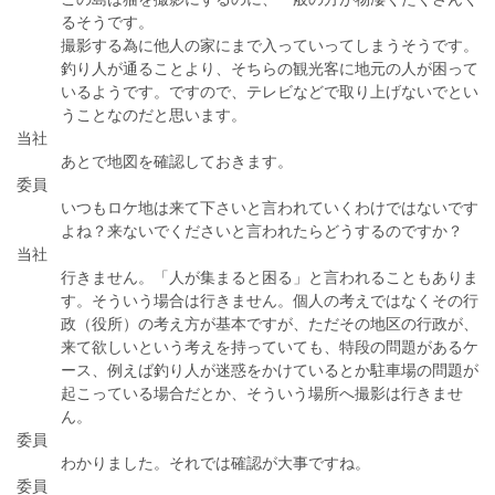
るそうです。
撮影する為に他人の家にまで入っていってしまうそうです。
釣り人が通ることより、そちらの観光客に地元の人が困って
いるようです。ですので、テレビなどで取り上げないでとい
うことなのだと思います。
当社
あとで地図を確認しておきます。
委員
いつもロケ地は来て下さいと言われていくわけではないです
よね？来ないでくださいと言われたらどうするのですか？
当社
行きません。「人が集まると困る」と言われることもありま
す。そういう場合は行きません。個人の考えではなくその行
政（役所）の考え方が基本ですが、ただその地区の行政が、
来て欲しいという考えを持っていても、特段の問題があるケ
ース、例えば釣り人が迷惑をかけているとか駐車場の問題が
起こっている場合だとか、そういう場所へ撮影は行きませ
ん。
委員
わかりました。それでは確認が大事ですね。
委員