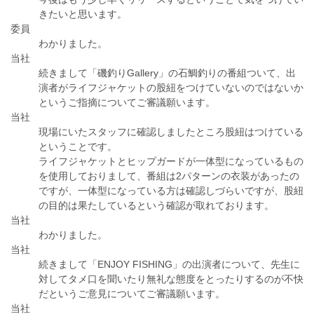
きたいと思います。
委員
わかりました。
当社
続きまして「磯釣りGallery」の石鯛釣りの番組ついて、出
演者がライフジャケットの股紐をつけていないのではないか
というご指摘についてご審議願います。
当社
現場にいたスタッフに確認しましたところ股紐はつけている
ということです。
ライフジャケットとヒップガードが一体型になっているもの
を使用しておりまして、番組は2パターンの衣装があったの
ですが、一体型になっている方は確認しづらいですが、股紐
の目的は果たしているという確認が取れております。
当社
わかりました。
当社
続きまして「ENJOY FISHING」の出演者について、先生に
対してタメ口を聞いたり無礼な態度をとったりするのが不快
だというご意見についてご審議願います。
当社