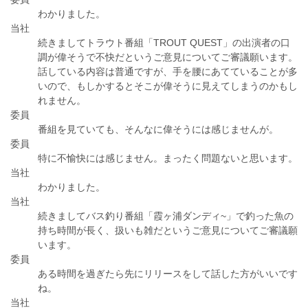
わかりました。
当社
続きましてトラウト番組「TROUT QUEST」の出演者の口
調が偉そうで不快だというご意見についてご審議願います。
話している内容は普通ですが、手を腰にあてていることが多
いので、もしかするとそこが偉そうに見えてしまうのかもし
れません。
委員
番組を見ていても、そんなに偉そうには感じませんが。
委員
特に不愉快には感じません。まったく問題ないと思います。
当社
わかりました。
当社
続きましてバス釣り番組「霞ヶ浦ダンディ~」で釣った魚の
持ち時間が長く、扱いも雑だというご意見についてご審議願
います。
委員
ある時間を過ぎたら先にリリースをして話した方がいいです
ね。
当社