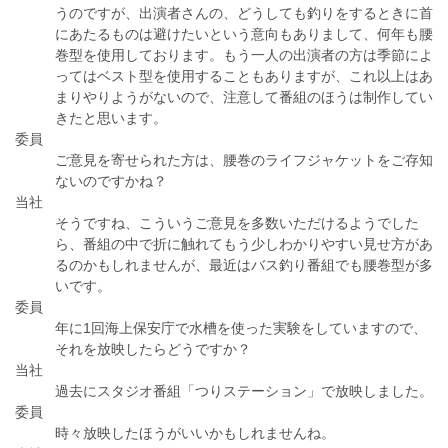
うのですが、出演者さんの、どうしても釣りをするときに首
にあたるものは避けたいという意向もありまして、何年も腰
巻型を使用しております。もう一人の出演者の方は季節によ
ってはベスト型を使用することもありますが、これ以上はあ
まりやりようがないので、注意して番組のほうは制作してい
きたと思います。
委員
ご意見を寄せられた方は、腰巻のライフジャケットをご存知
ないのですかね？
当社
そうですね、こういうご意見を多数いただけるようでした
ら、番組の中で折に触れてもう少しわかりやすい見せ方があ
るのかもしれませんが、最近はバス釣り番組でも腰巻型が多
いです。
委員
年に1回海上保安庁で水槽を使った実験をしていますので、
それを放映したらどうですか？
当社
過去にスタジオ番組「つりステーション」で放映しました。
委員
時々放映したほうがいいかもしれませんね。