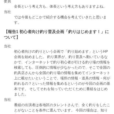
委員
全長という考え方も、体長という考え方もありますよね。
当社
では今後もどこかで紹介する機会を考えていきたと思いま
す。
【報告1 初心者向け釣り普及企画「釣りはじめます！」に
ついて】
当社
初心者向けの釣りという企画で「釣り始めます」というHP
企画を始めました。 釣り業界が、釣り普及へ動いているな
かで、インターネットで釣り初心者が行ける釣り場の情報を
検索しても、圧倒的に情報が少なかったので、そこで全国の
釣具店さんから全国の釣り場の情報を集めてインターネット
上に載せたいということで、場所の情報・道具の情報・何が
釣れるの？といった情報を集めるというのが今回の企画の基
本です。 そしてそれを知っていただくために番組をはじめ
ました。
当社
番組の出演者は各地区のタレントさんで、全く釣りをしたこ
とがないことを条件に選んでいます。 今回の場合は、知り