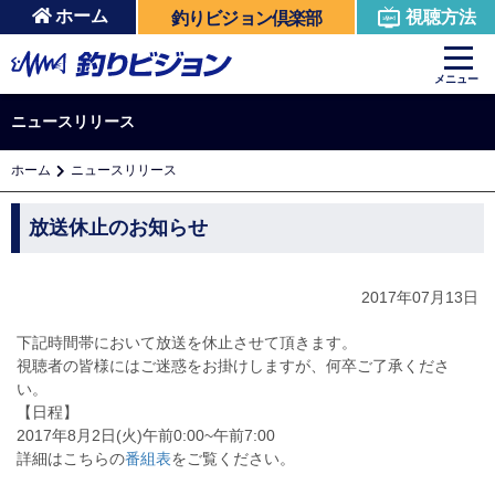
ホーム
視聴方法
釣りビジョン倶楽部
メニュー
ニュースリリース
ホーム
ニュースリリース
放送休止のお知らせ
2017年07月13日
下記時間帯において放送を休止させて頂きます。
視聴者の皆様にはご迷惑をお掛けしますが、何卒ご了承くださ
い。
【日程】
2017年8月2日(火)午前0:00~午前7:00
詳細はこちらの
番組表
をご覧ください。