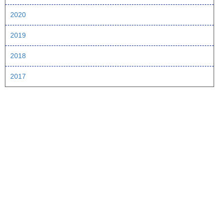
2020
2019
2018
2017
ページTOPへ
視聴方法
番組情報
釣り情報
釣りビジョン マガジン