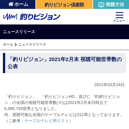
ホーム
視聴方法
釣りビジョン倶楽部
メニュー
ニュースリリース
ホーム
ニュースリリース
「釣りビジョン」2021年2月末 視聴可能世帯数の
公表
2021年03月24日
「釣りビジョン」、「釣りビジョンHD」並びに「BS釣りビジョ
ン」の全国の視聴可能世帯数(※)は2021年2月末日時点で
5,080,793世帯となりました。
尚、視聴可能な全国のケーブルテレビは312局となっております。
（ご参考：
ケーブルテレビ局リスト
）