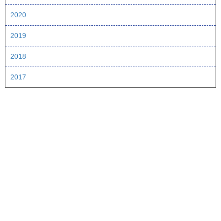
2020
2019
2018
2017
ページTOPへ
視聴方法
番組情報
釣り情報
釣りビジョン マガジン