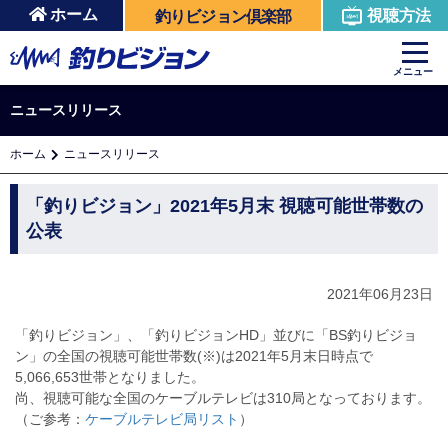
ホーム
視聴方法
釣りビジョン倶楽部
メニュー
ニュースリリース
ホーム
ニュースリリース
「釣りビジョン」2021年5月末 視聴可能世帯数の
公表
2021年06月23日
「釣りビジョン」、「釣りビジョンHD」並びに「BS釣りビジョ
ン」の全国の視聴可能世帯数(※)は2021年5月末日時点で
5,066,653世帯となりました。
尚、視聴可能な全国のケーブルテレビは310局となっております。
（ご参考：
ケーブルテレビ局リスト
）