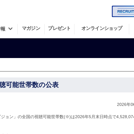
マガジン
プレゼント
オンラインショップ
情報
視聴可能世帯数の公表
2026年
ン」の全国の視聴可能世帯数(※)は2026年5月末日時点で4,528,07