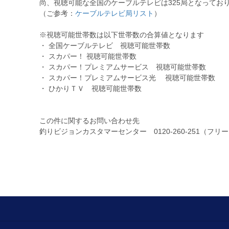
尚、視聴可能な全国のケーブルテレビは325局となってお
（ご参考：
ケーブルテレビ局リスト
）
※視聴可能世帯数は以下世帯数の合算値となります
・ 全国ケーブルテレビ 視聴可能世帯数
・ スカパー！ 視聴可能世帯数
・ スカパー！プレミアムサービス 視聴可能世帯数
・ スカパー！プレミアムサービス光 視聴可能世帯数
・ ひかりＴＶ 視聴可能世帯数
この件に関するお問い合わせ先
釣りビジョンカスタマーセンター 0120-260-251（フリ