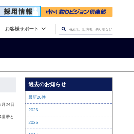
お客様サポート
過去のお知らせ
最新20件
06月24日
2026
4世帯と
2025