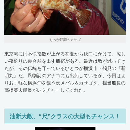
もっか好調のカサゴ
東京湾には不快指数が上がる初夏から秋口にかけて、涼し
い夜釣りの乗合船を出す船宿がある。最近は数が減ってき
たが、その伝統を守っているひとつが横浜市・鶴見の『新
明丸』だ。風物詩のアナゴにも出船しているが、今回はよ
りお手軽な横浜沖を狙う夜メバル＆カサゴを、担当船長の
高橋英夫船長がレクチャーしてくれた。
油断大敵、“尺”クラスの大型もチャンス！