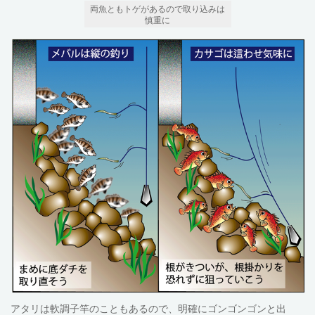
両魚ともトゲがあるので取り込みは
慎重に
アタリは軟調子竿のこともあるので、明確にゴンゴンゴンと出