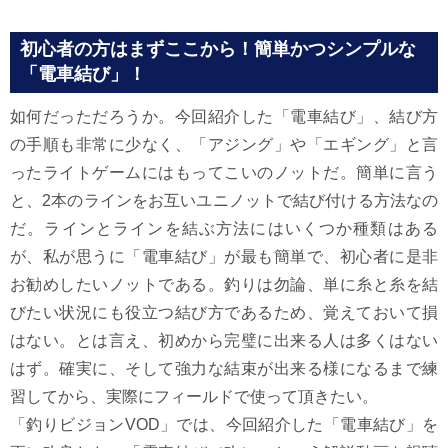
初心者の方はまずここから！簡単かつシンプルな
「電車結び」！
如何だっただろうか。今回紹介した「電車結び」、結び方
の手順も非常に少なく、「アジング」や「エギング」と言
ったライトゲームにはもってこいのノットだ。簡単に言う
と、2本のラインをお互いユニノットで結び付ける方法なの
だ。ラインとラインを結ぶ方法にはいくつか種類はある
が、私が思うに「電車結び」が最も簡単で、初心者に是非
お勧めしたいノットである。釣りは勿論、単に糸と糸を結
びたい状況にも役立つ結び方であるため、覚えておいて損
はない。とは言え、初めから完璧に出来る人は多くはない
はず。確実に、そして強力な結束が出来る様になるまで練
習してから、実際にフィールドで使って頂きたい。
「釣りビジョンVOD」では、今回紹介した「電車結び」を