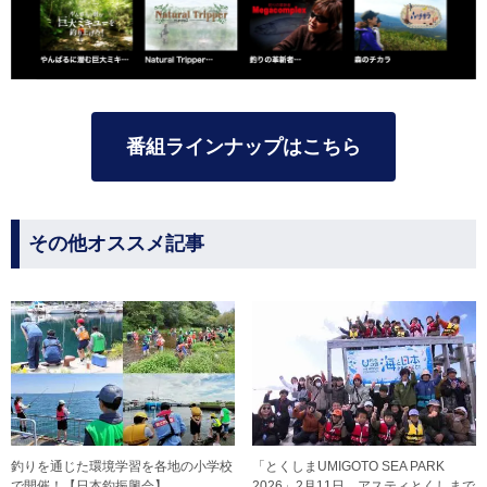
番組ラインナップはこちら
その他オススメ記事
釣りを通じた環境学習を各地の小学校
「とくしまUMIGOTO SEA PARK
で開催！【日本釣振興会】
2026」2月11日、アスティとくしまで