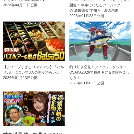
2026年04月11日公開
開催！ 半年にわたるプロジェクト
の“成果発表”で知る、海の未来
2026年01月23日公開
【ディープすぎるコンテンツ】「バル
釣り好き必見！フィッシングショー
サ50」について3人の男が語らい合う
OSAKA2026で最新ギア＆体験を楽し
2026年01月13日公開
もう！
2026年01月03日公開