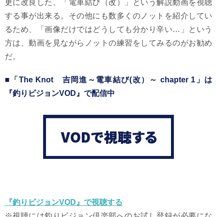
更に改良した、「電車結び（改）」という解説動画を視聴
する事が出来る。その他にも数多くのノットを紹介してい
るため、「画像だけではどうしても分かり辛い…」という
方は、動画を見ながらノットの練習をしてみるのがお勧め
だ。
■「The Knot 吉岡進～電車結び(改）～ chapter 1」は
『釣りビジョンVOD』で配信中
『釣りビジョンVOD』で視聴する
※視聴には釣りビジョン倶楽部へのお試し登録が必要にな