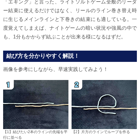
「エギング」と言った、ライトソルトゲーム全般のリーダ
ー結束に使えるだけではなく、リールのライン巻き替え時
に生じるメインラインと下巻きの結束にも適している。一
度覚えてしまえば、ナイトゲームの暗い状況や強風の中で
も、1分もかからず結ぶことが出来る様になるはずだ。
結び方を分かりやすく解説！
画像を参考にしながら、早速実践してみよう！
【1】結びたい2本のラインの先端を平
【2】片方のラインでループを作る
行に並べる