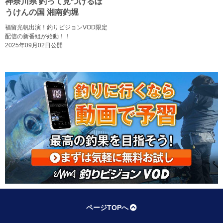
神奈川県 釣って見つけるぼ
うけんの国 湘南釣堀
福留光帆出演！釣りビジョンVOD限定
配信の新番組が始動！！
2025年09月02日公開
ページTOPへ