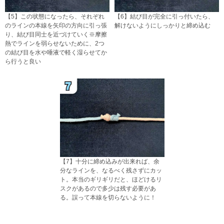
【5】この状態になったら、それぞれ
【6】結び目が完全に引っ付いたら、
のラインの本線を矢印の方向に引っ張
解けないようにしっかりと締め込む
り、結び目同士を近づけていく※摩擦
熱でラインを弱らせないために、2つ
の結び目を水や唾液で軽く湿らせてか
ら行うと良い
【7】十分に締め込みが出来れば、余
分なラインを、なるべく残さずにカッ
ト。本当のギリギリだと、ほどけるリ
スクがあるので多少は残す必要があ
る。誤って本線を切らないように！