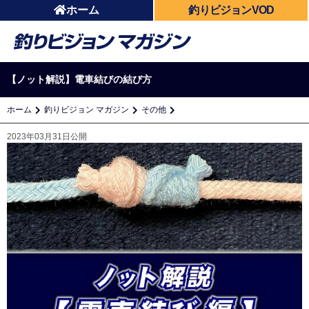
ホーム
釣りビジョンVOD
【ノット解説】電車結びの結び方
ホーム
釣りビジョン マガジン
その他
2023年03月31日公開