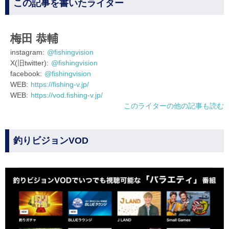
この記事を書いたライター
梅田 恭輔
instagram:
@fishingvision
X(旧twitter):
@fishingvision
facebook:
@fishingvision
WEB:
https://fishing-v.jp/
WEB:
https://vod.fishing-v.jp/
このライターの他の記事も読む
釣りビジョンVOD