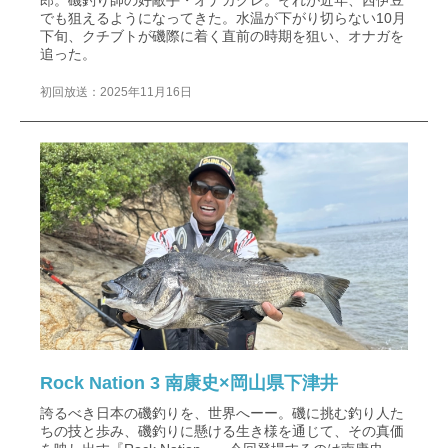
でも狙えるようになってきた。水温が下がり切らない10月
下旬、クチブトが磯際に着く直前の時期を狙い、オナガを
追った。
初回放送：2025年11月16日
Rock Nation 3 南康史×岡山県下津井
誇るべき日本の磯釣りを、世界へーー。磯に挑む釣り人た
ちの技と歩み、磯釣りに懸ける生き様を通じて、その真価