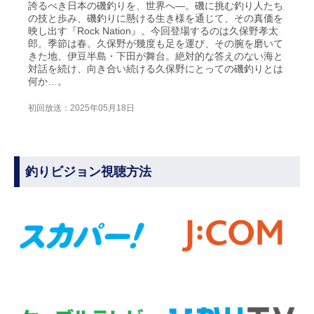
誇るべき日本の磯釣りを、世界へ―。磯に挑む釣り人たち
の技と歩み、磯釣りに懸ける生き様を通じて、その真価を
映し出す『Rock Nation』。今回登場するのは久保野孝太
郎。季節は春。久保野が幾度も足を運び、その腕を磨いて
きた地、伊豆半島・下田が舞台。絶対的な答えのない海と
対話を続け、向き合い続ける久保野にとっての磯釣りとは
何か…。
初回放送：2025年05月18日
釣りビジョン視聴方法