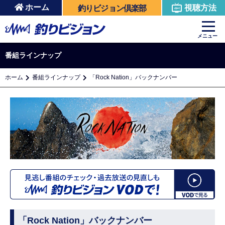
ホーム
視聴方法
釣りビジョン倶楽部
メニュー
番組ラインナップ
ホーム
番組ラインナップ
「Rock Nation」バックナンバー
「Rock Nation」バックナンバー