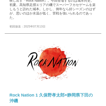
映し出す『Rock Nation』。今回登場するのは城本尚史。
初夏。高知県足摺エリアの磯でスーパーフカセゲームを楽
しもうと訪れた城本。しかし、例年なら好シーズンのはず
が、思いのほか水温が低く、苦戦を強いられるのであっ
た。
初回放送：2025年07月13日
Rock Nation 1 久保野孝太郎×静岡県下田の
沖磯