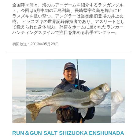
全国津々浦々、海のルアーゲームを紹介するランガンソル
ト。今回は5月中旬の五島列島、長崎県宇久島を舞台にヒ
ラスズキを狙い撃つ。アングラーは当番組初登場の井上友
樹。 ヒラスズキの世界記録保持者であり、アスリートとし
て鍛えられた身体能力、外房をホームに磨かれたランカー
ハンティングスタイルで注目を集める若手アングラー。
初回放送：2013年05月29日
RUN＆GUN SALT SHIZUOKA ENSHUNADA