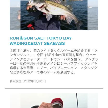
RUN＆GUN SALT TOKYO BAY
WADING&BOAT SEABASS
全国津々浦々、旬のライトタックルゲームを紹介する『ラ
ンガンソルト』。今回は3月中旬の東京湾を舞台にウェー
ディングとチャーターボートでシーバスを狙う。 アングラ
ーは千葉の河川や干潟をメインにシーバスフィッシングを
追求する吉田隆。ミノー、バイブレーション、メタルジグ
など多彩なルアーで春のゲームを展開する。
初回放送：2012年03月26日