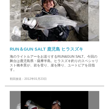
RUN＆GUN SALT 鹿児島 ヒラスズキ
海のライトルアーをお送りするRUN&GUN SALT。今回の
舞台は鹿児島県・薩摩半島。ヒラスズキ釣りのスペシャリ
スト橋本景が、岩を登り、崖を降り、ユートピアを目指
す。
初回放送：2012年01月23日