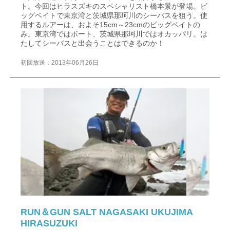
ト。今回はヒラスズキのスペシャリスト橋本景が登場。ビ
ッグベイトで東京湾と茨城県那珂川のシーバスを狙う。使
用するルアーは、およそ15cm～23cmのビッグベイトの
み。東京湾ではボート、茨城県那珂川ではオカッパリ。は
たしてシーバスと出会うことはできるのか！
初回放送：2013年06月26日
RUN＆GUN SALT NAGASAKI UKUJIMA
HIRASUZUKI