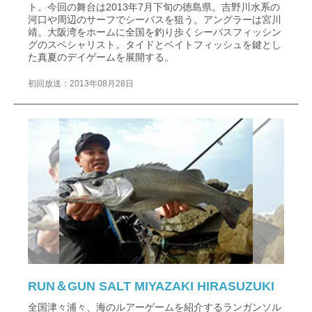
ト。今回の舞台は2013年7月下旬の徳島県。吉野川水系の
河口や周辺のサーフでシーバスを狙う。アングラーは宮川
靖。大阪湾をホームに全国を釣り歩くシーバスフィッシン
グのスペシャリスト。タイドとベイトフィッシュを鍵とし
た真夏のデイゲームを展開する。
初回放送：2013年08月28日
RUN＆GUN SALT MIYAZAKI HIRASUZUKI
全国津々浦々、海のルアーゲームを紹介するランガンソル