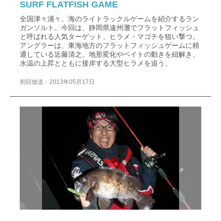
SURF FLATFISH GAME
全国津々浦々、海のライトラックルゲームを紹介するラン
ガンソルト。今回は、静岡県遠州灘でフラットフィッシュ
と呼ばれる人気ターゲット、ヒラメ・マゴチを狙い撃つ。
アングラーは、東海地方のフラットフィッシュゲームに精
通している近藤清之。地形変化やベイトの動きを紐解き、
水温の上昇とともに接岸する大型ヒラメを追う。
初回放送：2013年05月17日