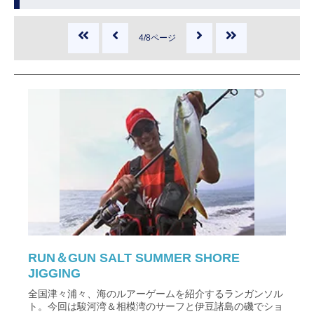
4/8ページ
RUN＆GUN SALT SUMMER SHORE
JIGGING
全国津々浦々、海のルアーゲームを紹介するランガンソル
ト。今回は駿河湾＆相模湾のサーフと伊豆諸島の磯でショ