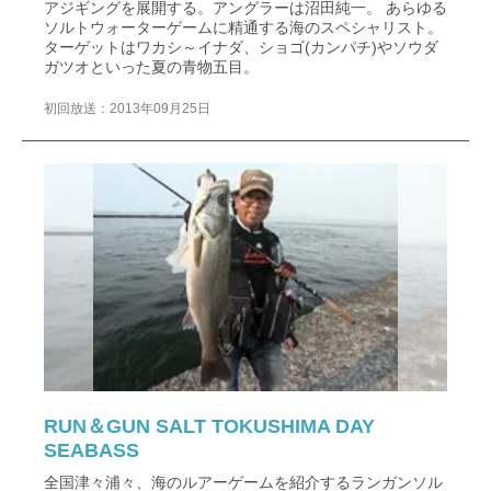
アジギングを展開する。アングラーは沼田純一。 あらゆる
ソルトウォーターゲームに精通する海のスペシャリスト。
ターゲットはワカシ～イナダ、ショゴ(カンパチ)やソウダ
ガツオといった夏の青物五目。
初回放送：2013年09月25日
RUN＆GUN SALT TOKUSHIMA DAY
SEABASS
全国津々浦々、海のルアーゲームを紹介するランガンソル