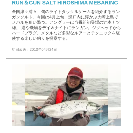
RUN＆GUN SALT HIROSHIMA MEBARING
全国津々浦々、旬のライトタックルゲームを紹介するラン
ガンソルト。今回は4月上旬、瀬戸内に浮かぶ大崎上島で
メバルを狙い撃つ。アングラーは当番組初登場の辻本ナツ
雄。 港や磯場をデイ＆ナイトにランガン。ジグヘッドから
ハードプラグ、メタルなど多彩なルアーとテクニックを駆
使する楽しい釣りを提案する。
初回放送：2013年04月24日