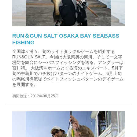
RUN＆GUN SALT OSAKA BAY SEABASS
FISHING
全国津々浦々、旬のライトタックルゲームを紹介する
RUN&GUN SALT。今回は大阪湾奥の河川、そして一文字
堤防を舞台にシーバスフィッシングを送る。アングラーは
宮川靖。 大阪湾をホームとする海のエキスパート。5月下
旬の中島川でバチ抜けパターンのナイトゲーム、6月上旬
の鳴尾川導流堤でベイトフィッシュパターンのデイゲーム
を展開する。
初回放送：2012年06月25日