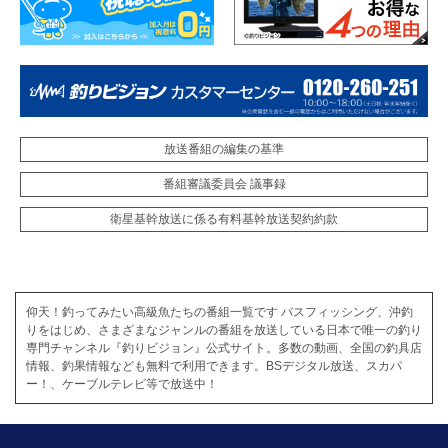
放送番組の編集の基準
番組審議委員会 議事録
衛星基幹放送に係る有料基幹放送契約約款
仰天！釣ってみたい高級魚たちの番組一覧です バスフィッシング、沖釣
りをはじめ、さまざまなジャンルの番組を放送している日本で唯一の釣り
専門チャンネル『釣りビジョン』公式サイト。多数の動画、全国の釣具店
情報、釣果情報なども無料で利用できます。BSデジタル放送、スカパ
ー！、ケーブルテレビ等で放送中！