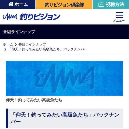
ホーム
視聴方法
釣りビジョン倶楽部
メニュー
番組ラインナップ
ホーム
番組ラインナップ
「仰天！釣ってみたい高級魚たち」バックナンバー
仰天！釣ってみたい高級魚たち
「仰天！釣ってみたい高級魚たち」バックナン
バー