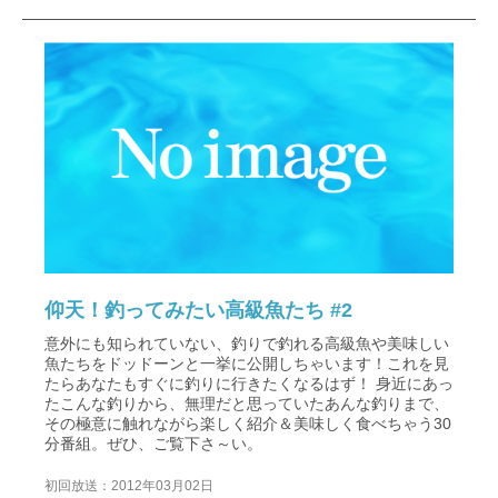
仰天！釣ってみたい高級魚たち #2
意外にも知られていない、釣りで釣れる高級魚や美味しい
魚たちをドッドーンと一挙に公開しちゃいます！これを見
たらあなたもすぐに釣りに行きたくなるはず！ 身近にあっ
たこんな釣りから、無理だと思っていたあんな釣りまで、
その極意に触れながら楽しく紹介＆美味しく食べちゃう30
分番組。ぜひ、ご覧下さ～い。
初回放送：2012年03月02日