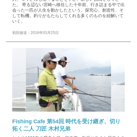
た。 寄る辺ない宮崎へ移住した十年前、行き詰まる中で出
会った一匹が人生を動かしたという。探究心、創造性、そ
して転機。釣りがもたらしてくれる多くのものを紐解いて
いく。
初回放送：2016年03月25日
Fishing Cafe 第54回 時代を受け継ぎ、切り
拓く二人 刀匠 木村兄弟