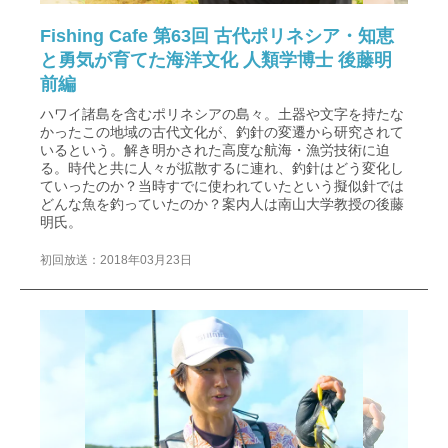
Fishing Cafe 第63回 古代ポリネシア・知恵
と勇気が育てた海洋文化 人類学博士 後藤明
前編
ハワイ諸島を含むポリネシアの島々。土器や文字を持たな
かったこの地域の古代文化が、釣針の変遷から研究されて
いるという。解き明かされた高度な航海・漁労技術に迫
る。時代と共に人々が拡散するに連れ、釣針はどう変化し
ていったのか？当時すでに使われていたという擬似針では
どんな魚を釣っていたのか？案内人は南山大学教授の後藤
明氏。
初回放送：2018年03月23日