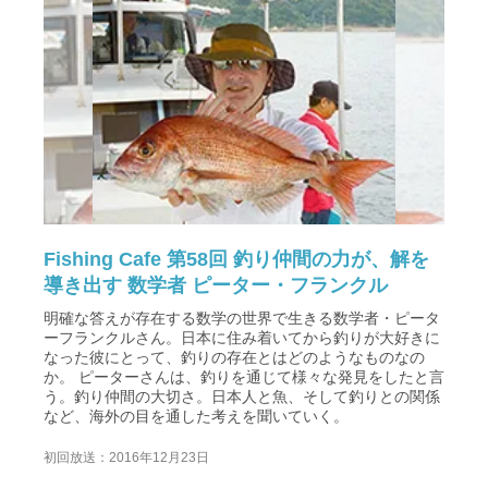
Fishing Cafe 第58回 釣り仲間の力が、解を
導き出す 数学者 ピーター・フランクル
明確な答えが存在する数学の世界で生きる数学者・ピータ
ーフランクルさん。日本に住み着いてから釣りが大好きに
なった彼にとって、釣りの存在とはどのようなものなの
か。 ピーターさんは、釣りを通じて様々な発見をしたと言
う。釣り仲間の大切さ。日本人と魚、そして釣りとの関係
など、海外の目を通した考えを聞いていく。
初回放送：2016年12月23日