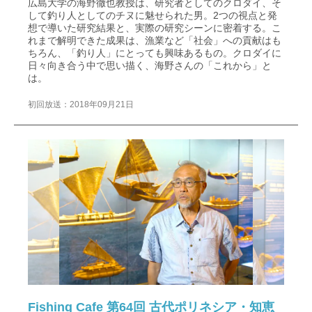
広島大学の海野徹也教授は、研究者としてのクロダイ、そ
して釣り人としてのチヌに魅せられた男。2つの視点と発
想で導いた研究結果と、実際の研究シーンに密着する。こ
れまで解明できた成果は、漁業など「社会」への貢献はも
ちろん、「釣り人」にとっても興味あるもの。クロダイに
日々向き合う中で思い描く、海野さんの「これから」と
は。
初回放送：2018年09月21日
Fishing Cafe 第64回 古代ポリネシア・知恵