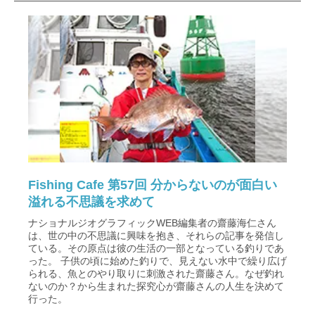
Fishing Cafe 第57回 分からないのが面白い
溢れる不思議を求めて
ナショナルジオグラフィックWEB編集者の齋藤海仁さん
は、世の中の不思議に興味を抱き、それらの記事を発信し
ている。その原点は彼の生活の一部となっている釣りであ
った。 子供の頃に始めた釣りで、見えない水中で繰り広げ
られる、魚とのやり取りに刺激された齋藤さん。なぜ釣れ
ないのか？から生まれた探究心が齋藤さんの人生を決めて
行った。