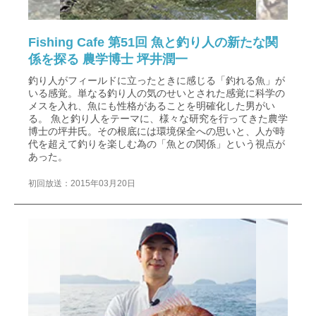
Fishing Cafe 第51回 魚と釣り人の新たな関
係を探る 農学博士 坪井潤一
釣り人がフィールドに立ったときに感じる「釣れる魚」が
いる感覚。単なる釣り人の気のせいとされた感覚に科学の
メスを入れ、魚にも性格があることを明確化した男がい
る。 魚と釣り人をテーマに、様々な研究を行ってきた農学
博士の坪井氏。その根底には環境保全への思いと、人が時
代を超えて釣りを楽しむ為の「魚との関係」という視点が
あった。
初回放送：2015年03月20日