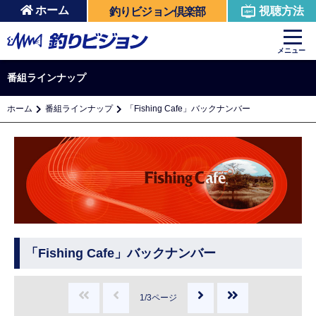
ホーム
視聴方法
釣りビジョン倶楽部
メニュー
番組ラインナップ
ホーム
番組ラインナップ
「Fishing Cafe」バックナンバー
「Fishing Cafe」バックナンバー
1/3ページ