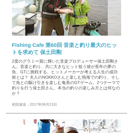
Fishing Cafe 第60回 音楽と釣り最大のヒッ
トを求めて 保土田剛
2度のグラミー賞に輝いた音楽プロデューサー保土田剛さ
ん。音楽と釣り、共に大きなヒット狙う彼が長年の夢の
魚、GTに挑戦する。ヒットメーカーが考える人生の成功
術とは？ 夫人のNOKKOさんと楽しむ熱海での釣り。そし
て魚との駆け引きを楽しむ奄美のGTゲーム。2つテーマで
釣りを行う保土田さん。本当の釣りの楽しみ方とは何なの
か？
初回放送：2017年06月23日