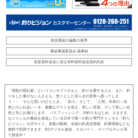
放送番組の編集の基準
番組審議委員会 議事録
衛星基幹放送に係る有料基幹放送契約約款
「理想の隠れ家」というコンセプトのもと、釣りを愛する人も、また、釣
りをした事がない人さえも、悠々とした安らぎの世界へ誘ってしま
う・・・そんな憩いのひととき。 「釣り」そして、「人間」本来の～自
然とのふれあい～を、素敵なゲストを迎え、美しい音楽、そして美しい自
然と共にお届けします。 バスフィッシング、沖釣りをはじめ、さまざま
なジャンルの番組を放送している日本で唯一の釣り専門チャンネル『釣り
ビジョン』公式サイト。多数の動画、全国の釣具店情報、釣果情報なども
無料で利用できます。BSデジタル放送、スカパー！、ケーブルテレビ等
で放送中！