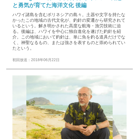
と勇気が育てた海洋文化 後編
ハワイ諸島を含むポリネシアの島々。土器や文字を持たな
かったこの地域の古代文化が、釣針の変遷から研究されて
いるという。解き明かされた高度な航海・漁労技術に迫
る。後編は、ハワイを中心に独自進化を遂げた釣針を紹
介。この地域において釣針は、単に魚を釣る道具だけでな
く、神聖なるもの、または強さを表すものと崇められてい
たという。
初回放送：2018年06月22日