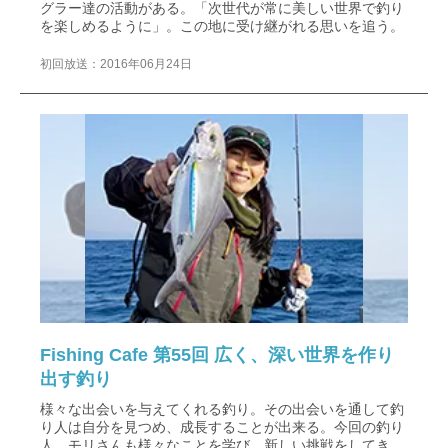
グラー達の活動がある。「次世代が常に美しい世界で釣り
を楽しめるように」。この地に受け継がれる思いを追う。
初回放送：2016年06月24日
Fishing Cafe 第55回 広く、深い世界を作り
出す釣り
様々な出会いを与えてくれる釣り。その出会いを通して釣
り人は自分を見つめ、成長することが出来る。今回の釣り
人、モリさんも様々なことを学び、新しい挑戦をしてき