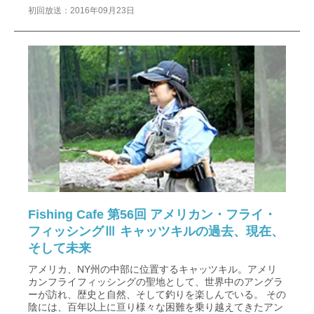
初回放送：2016年09月23日
Fishing Cafe 第56回 アメリカン・フライ・
フィッシングⅢ キャッツキルの過去、現在、
そして未来
アメリカ、NY州の中部に位置するキャッツキル。アメリ
カンフライフィッシングの聖地として、世界中のアングラ
ーが訪れ、歴史と自然、そして釣りを楽しんでいる。 その
陰には、百年以上に亘り様々な困難を乗り越えてきたアン