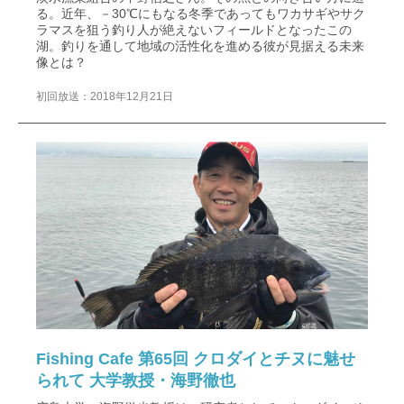
る。近年、－30℃にもなる冬季であってもワカサギやサク
ラマスを狙う釣り人が絶えないフィールドとなったこの
湖。釣りを通して地域の活性化を進める彼が見据える未来
像とは？
初回放送：2018年12月21日
Fishing Cafe 第65回 クロダイとチヌに魅せ
られて 大学教授・海野徹也