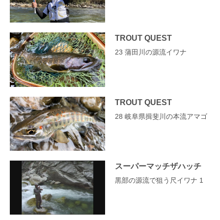
TROUT QUEST
23 蒲田川の源流イワナ
TROUT QUEST
28 岐阜県揖斐川の本流アマゴ
スーパーマッチザハッチ
黒部の源流で狙う尺イワナ 1