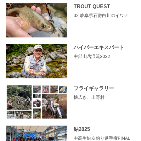
TROUT QUEST
32 岐阜県石徹白川のイワナ
ハイパーエキスパート
中部山岳渓流2022
フライギャラリー
懐広き、上野村
鮎2025
中高生鮎友釣り選手権FINAL