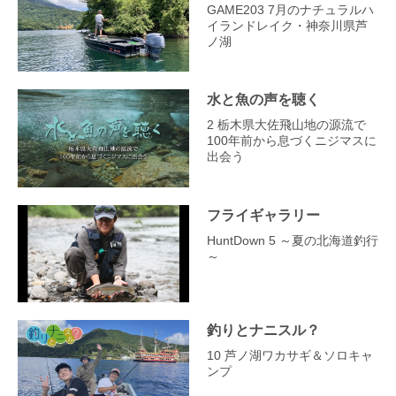
GAME203 7月のナチュラルハ
イランドレイク・神奈川県芦
ノ湖
水と魚の声を聴く
2 栃木県大佐飛山地の源流で
100年前から息づくニジマスに
出会う
フライギャラリー
HuntDown 5 ～夏の北海道釣行
～
釣りとナニスル？
10 芦ノ湖ワカサギ＆ソロキャ
ンプ