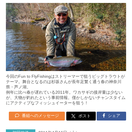
今回のFun to FlyFishingはストリーマーで狙うビッグトラウトが
テーマ。舞台となるのは杉坂さんが長年足繁く通う春の神奈川
県・芦ノ湖。
例年に比べ春が遅れている2011年。ワカサギの接岸量は少ない
が、大物が釣れたという事前情報。僅かしかないチャンスタイム
にアクティブなフィッシュイーターを狙う！
番組へのメッセージ
シェア
ポスト