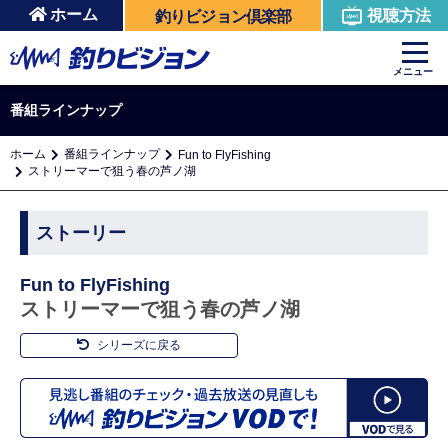
ホーム
視聴方法
釣りビジョン倶楽部
メニュー
番組ラインナップ
ホーム
番組ラインナップ
Fun to FlyFishing
ストリーマーで狙う春の芦ノ湖
ストーリー
Fun to FlyFishing
ストリーマーで狙う春の芦ノ湖
シリーズに戻る