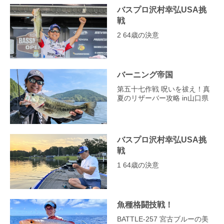
バスプロ沢村幸弘USA挑
戦
2 64歳の決意
バーニング帝国
第五十七作戦 呪いを祓え！真
夏のリザーバー攻略 in山口県
バスプロ沢村幸弘USA挑
戦
1 64歳の決意
魚種格闘技戦！
BATTLE-257 宮古ブルーの美