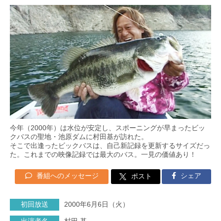
今年（2000年）は水位が安定し、スポーニングが早まったビッ
クバスの聖地・池原ダムに村田基が訪れた。
そこで出逢ったビックバスは、自己新記録を更新するサイズだっ
た。これまでの映像記録では最大のバス。一見の価値あり！
番組へのメッセージ
シェア
ポスト
初回放送
2000年6月6日（火）