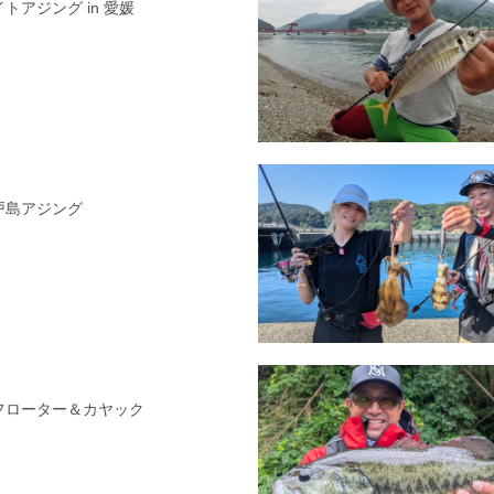
イトアジング in 愛媛
県戸島アジング
国フローター＆カヤック