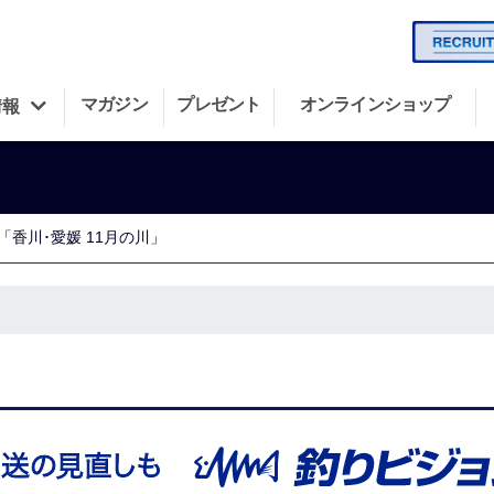
マガジン
プレゼント
オンラインショップ
情報
23 「香川･愛媛 11月の川」