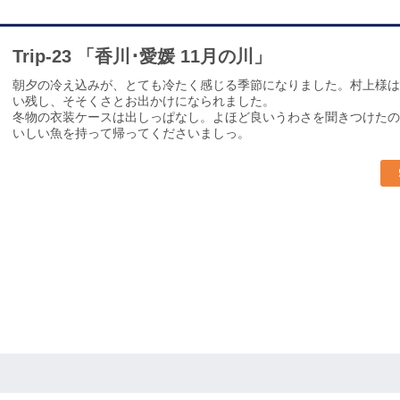
Trip-23 「香川･愛媛 11月の川」
朝夕の冷え込みが、とても冷たく感じる季節になりました。村上様は
い残し、そそくさとお出かけになられました。
冬物の衣装ケースは出しっぱなし。よほど良いうわさを聞きつけたの
いしい魚を持って帰ってくださいましっ。