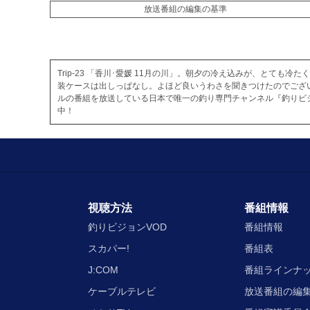
放送番組の編集の基準
Trip-23 「香川･愛媛 11月の川」。朝夕の冷え込みが、と
装ケースは出しっぱなし。よほど良いうわさを聞きつけたのでござ
ルの番組を放送している日本で唯一の釣り専門チャンネル『釣りビ
中！
視聴方法
番組情報
釣りビジョンVOD
番組情報
スカパー!
番組表
J:COM
番組ラインナ
ケーブルテレビ
放送番組の編