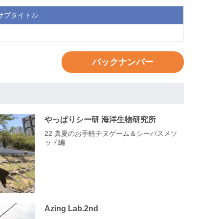
サブタイトル
バックナンバー
やっぱりシー研 海洋生物研究所
22 真夏のお手軽チヌゲーム＆シーバスメソ
ッド編
Azing Lab.2nd