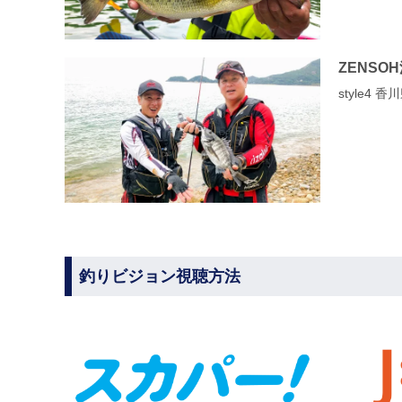
ZENSO
style4
釣りビジョン視聴方法