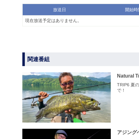
放送日
開始時
現在放送予定はありません。
関連番組
Natural 
TRIP6 
で！
アジング