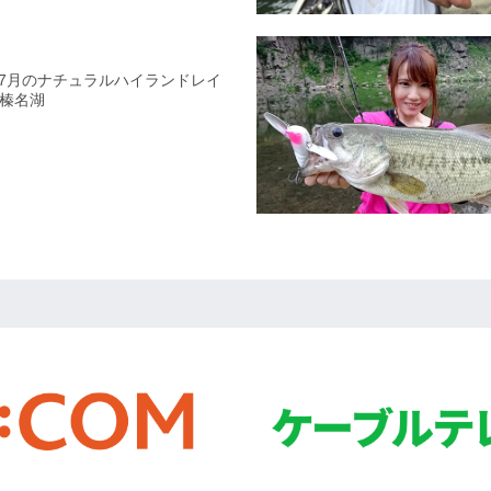
！
91 7月のナチュラルハイランドレイ
榛名湖