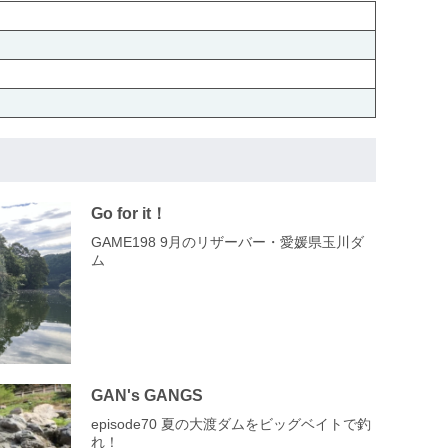
Go for it！
GAME198 9月のリザーバー・愛媛県玉川ダ
ム
GAN's GANGS
episode70 夏の大渡ダムをビッグベイトで釣
れ！