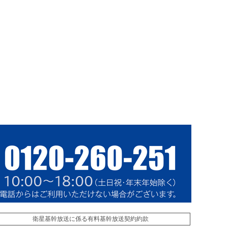
衛星基幹放送に係る有料基幹放送契約約款