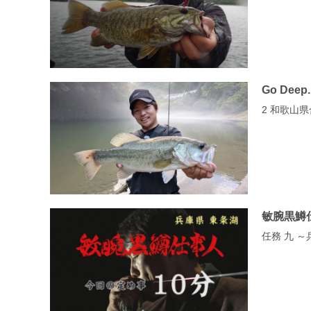
Go Deep.
2 和歌山
敏腕黒鱒
任務 九 