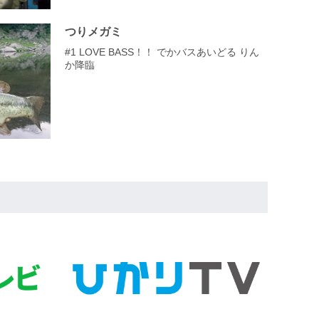
つりメガミ
#1 LOVE BASS！！ でかバスあいどる りん
か降臨