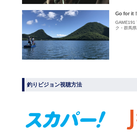
Go for it
GAME1
ク・群馬県
釣りビジョン視聴方法