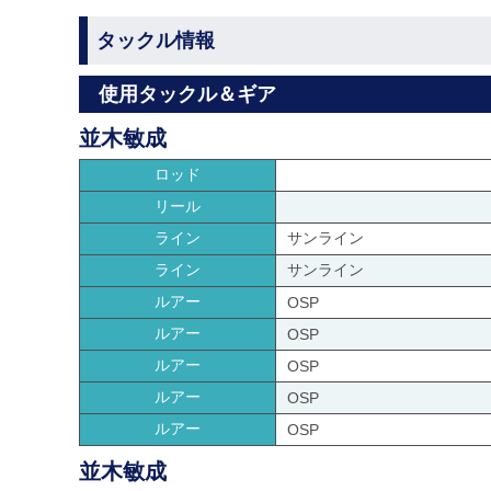
タックル情報
使用タックル＆ギア
並木敏成
ロッド
リール
ライン
サンライン
ライン
サンライン
ルアー
OSP
ルアー
OSP
ルアー
OSP
ルアー
OSP
ルアー
OSP
並木敏成