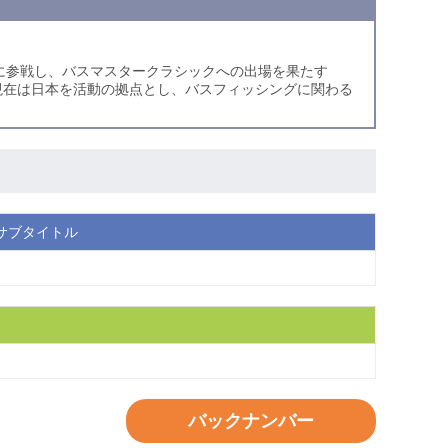
.S.に参戦し、バスマスタークラシックへの出場を果たす
得。現在は日本を活動の拠点とし、バスフィッシングに関わる
サブタイトル
バックナンバー