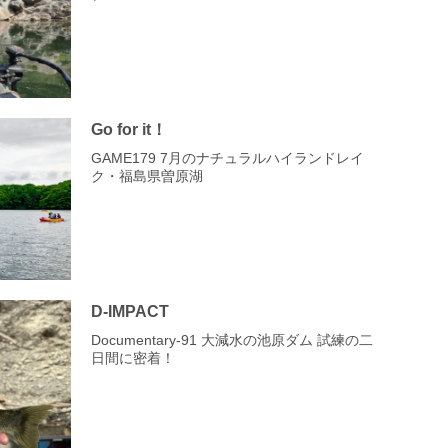
Go for it！
GAME179 7月のナチュラルハイランドレイ
ク・福島県曽原湖
D-IMPACT
Documentary-91 大減水の池原ダム 試練の二
日間に密着！