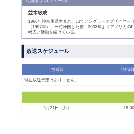
出演者プロフィール
並木敏成
1966年神奈川県生まれ。JBでアングラーオブザイヤー（
（1997年）。一時帰国した後、2003年よりアメリカ
幅広い活動を続けている。
放送スケジュール
放送日
開始時
現在放送予定はありません。
9月21日（月）
19:0