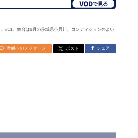
E」。#11、舞台は9月の茨城県小貝川。コンディションのよい
番組へのメッセージ
シェア
ポスト