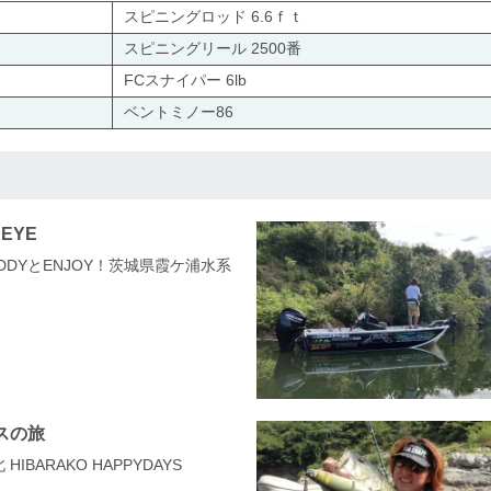
スピニングロッド 6.6ｆｔ
スピニングリール 2500番
FCスナイパー 6lb
ベントミノー86
 EYE
UDDYとENJOY！茨城県霞ケ浦水系
スの旅
 HIBARAKO HAPPYDAYS