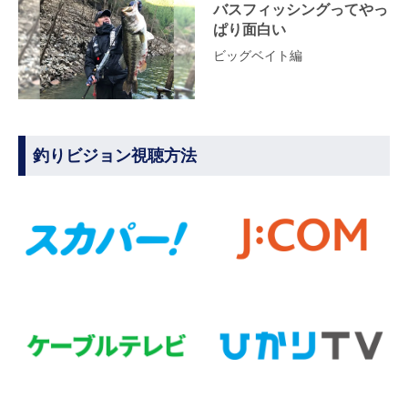
バスフィッシングってやっ
ぱり面白い
ビッグベイト編
釣りビジョン視聴方法