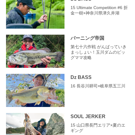
15 Ultimate Competition #6 折
金一樹×神奈川県津久井湖
バーニング帝国
第七十六作戦 がんばっていき
まっしょい！玉川ダムのビッ
グママ攻略
Dz BASS
16 長谷川耕司×岐阜県五三川
SOUL JERKER
15 山口県長門エリア×夏のエ
ギング