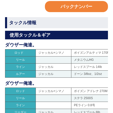
バックナンバー
タックル情報
使用タックル＆ギア
ダウザー俺達。
ロッド
ジャッカル×シマノ
ポイズンアルティマ 170M
リール
メタニウムHG
ライン
ジャッカル
レッドスプール 14lb
ルアー
ジャッカル
ドーン 3/8oz、1/2oz
ダウザー俺達。
ロッド
ジャッカル×シマノ
ポイズン アドレナ 270M
リール
ステラ 2500S
ライン
PEライン 0.8号
リーダー
ジャッカル
レッドスプール 8lb