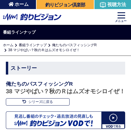
ホーム
視聴方法
釣りビジョン倶楽部
メニュー
番組ラインナップ
ホーム
番組ラインナップ
俺たちのバスフィッシングR
38 マジやばい？秋のＲはムズオモシロイぜ！
ストーリー
俺たちのバスフィッシングR
38 マジやばい？秋のＲはムズオモシロイぜ！
シリーズに戻る