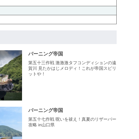
バーニング帝国
第五十三作戦 激激激タフコンディションの遠
賀川 見たかはじメロディ！これが帝国スピリ
ットや！
バーニング帝国
第五十七作戦 呪いを祓え！真夏のリザーバー
攻略 in山口県