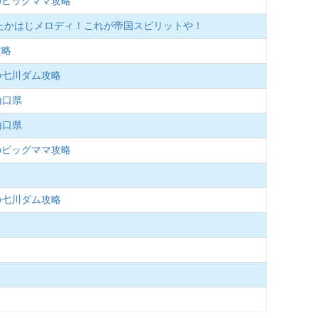
のビッグママ攻略
見たかはじメロディ！これが帝国スピリットや！
攻略
の七川ダム攻略
山口県
山口県
のビッグママ攻略
の七川ダム攻略