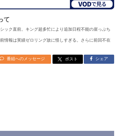
って
シック直前。キング超多忙により追加日程不能の崖っぷち
前情報は実績ゼロリング故に怪しすぎる。さらに前回不在
番組へのメッセージ
シェア
ポスト