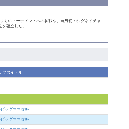
メリカのトーナメントへの参戦や、自身初のシグネイチャ
位を確立した。
サブタイトル
のビッグママ攻略
のビッグママ攻略