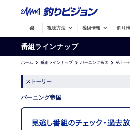
視聴方法
番組情報
釣り
番組ラインナップ
ホーム
番組ラインナップ
バーニング帝国
第十一
ストーリー
バーニング帝国