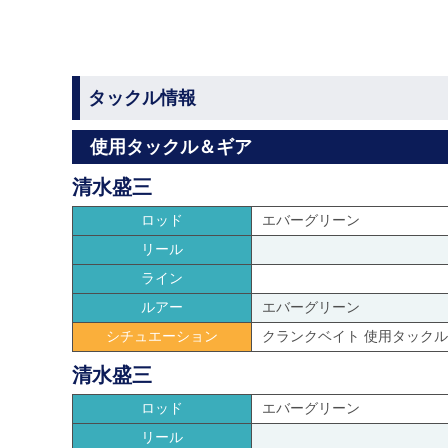
タックル情報
使用タックル＆ギア
清水盛三
ロッド
エバーグリーン
リール
ライン
ルアー
エバーグリーン
シチュエーション
クランクベイト 使用タックル
清水盛三
ロッド
エバーグリーン
リール