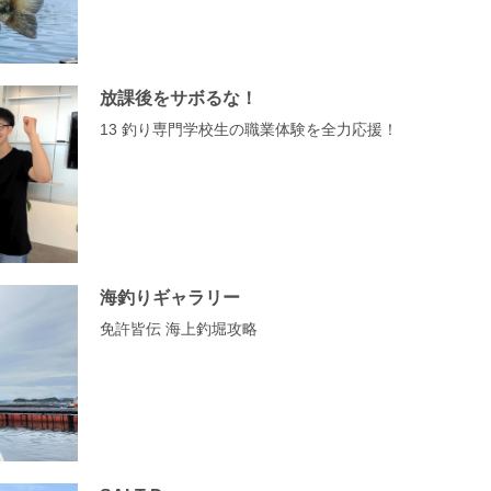
放課後をサボるな！
13 釣り専門学校生の職業体験を全力応援！
海釣りギャラリー
免許皆伝 海上釣堀攻略