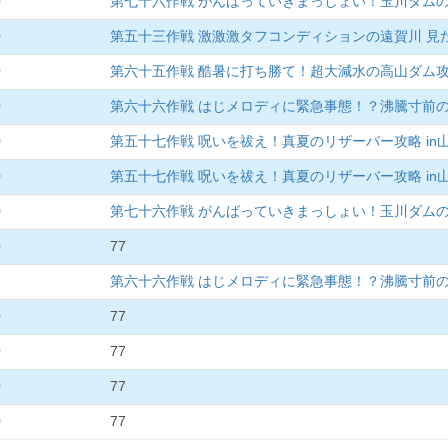
0
第七十六作戦 がんばっていきまっしょい！玉川ダム
0
第五十三作戦 激激激タフコンディションの遠賀川 
0
第六十五作戦 酷暑に打ち勝て！超大減水の高山ダム
0
第六十六作戦 はじメロディに緊急事態！？沸騰寸前
0
第五十七作戦 呪いを祓え！真夏のリザーバー攻略 in
0
第五十七作戦 呪いを祓え！真夏のリザーバー攻略 in
0
第七十六作戦 がんばっていきまっしょい！玉川ダム
0
77
第六十六作戦 はじメロディに緊急事態！？沸騰寸前
0
77
0
77
0
77
0
77