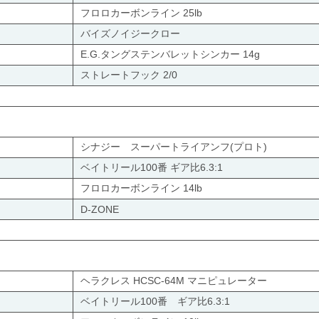
フロロカーボンライン 25lb
バイズノイジークロー
E.G.タングステンバレットシンカー 14g
ストレートフック 2/0
シナジー スーパートライアンフ(プロト)
ベイトリール100番 ギア比6.3:1
フロロカーボンライン 14lb
D-ZONE
ヘラクレス HCSC-64M マニピュレーター
ベイトリール100番 ギア比6.3:1