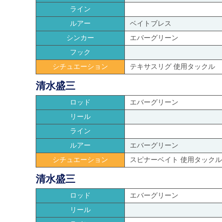
ライン
ルアー
ベイトブレス
シンカー
エバーグリーン
フック
シチュエーション
テキサスリグ 使用タックル
清水盛三
ロッド
エバーグリーン
リール
ライン
ルアー
エバーグリーン
シチュエーション
スピナーベイト 使用タックル
清水盛三
ロッド
エバーグリーン
リール