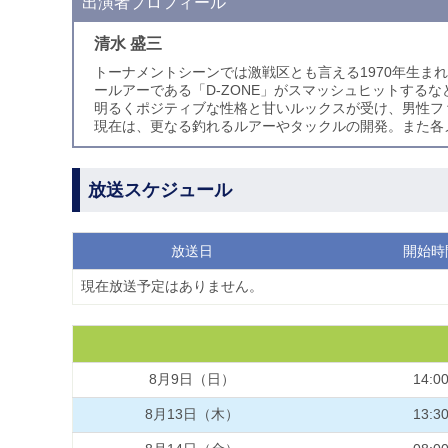
出演者プロフィール
清水 盛三
トーナメントシーンでは激戦区とも言える1970年生
ールアーである「D-ZONE」がスマッシュヒットする
明るくポジティブな性格と甘いルックスが受け、男性フ
現在は、更なる釣れるルアーやタックルの開発。また各
放送スケジュール
放送日
開始時
現在放送予定はありません。
8月9日（日）
14:0
8月13日（木）
13:3