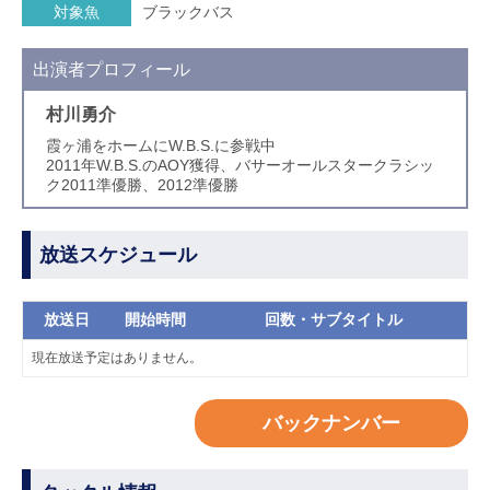
対象魚
ブラックバス
出演者プロフィール
村川勇介
霞ヶ浦をホームにW.B.S.に参戦中
2011年W.B.S.のAOY獲得、バサーオールスタークラシッ
ク2011準優勝、2012準優勝
放送スケジュール
放送日
開始時間
回数・サブタイトル
現在放送予定はありません。
バックナンバー