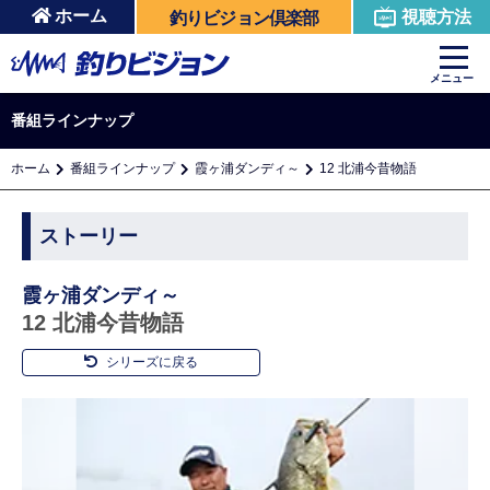
ホーム
視聴方法
釣りビジョン倶楽部
メニュー
番組ラインナップ
ホーム
番組ラインナップ
霞ヶ浦ダンディ～
12 北浦今昔物語
ストーリー
霞ヶ浦ダンディ～
12 北浦今昔物語
シリーズに戻る