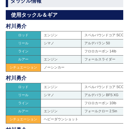
タックル情報
使用タックル＆ギア
村川勇介
ロッド
エンジン
スペルバウンドコア SCC-72
リール
シマノ
アルデバラン 50
ライン
フロロカーボン 14lb
ルアー
エンジン
フォールスライダー
シチュエーション
ノーシンカー
村川勇介
ロッド
エンジン
スペルバウンドコア SCC-66M
リール
シマノ
アルデバラン BFS XG
ライン
フロロカーボン 10lb
ルアー
エンジン
フォールクロー 2.5in
シチュエーション
ヘビーダウンショット