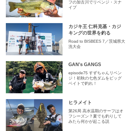
フの加古川でリベンジ・スナ
イプ
カジキ王 仁科克基・カジ
キングの世界を釣る
Road to BISBEES 7／茨城県大
洗大会
GAN's GANGS
episode75 すずちゃんリベン
ジ！初秋の七色ダムをビッグ
ベイトで釣れ！
ヒラメイト
第26局 高水温期のサーフはオ
フシーズン？夏でも釣りして
みたら何かが起こる説