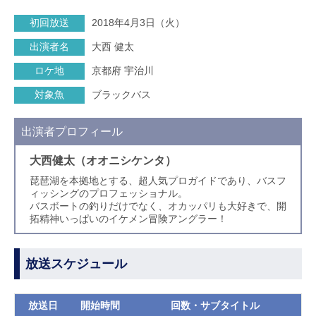
初回放送
2018年4月3日（火）
出演者名
大西 健太
ロケ地
京都府 宇治川
対象魚
ブラックバス
出演者プロフィール
大西健太（オオニシケンタ）
琵琶湖を本拠地とする、超人気プロガイドであり、バスフ
ィッシングのプロフェッショナル。
バスボートの釣りだけでなく、オカッパリも大好きで、開
拓精神いっぱいのイケメン冒険アングラー！
放送スケジュール
放送日
開始時間
回数・サブタイトル