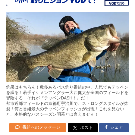
釣果はもちろん！数多あるバス釣り番組の中、人気でもテッペン
を獲る！若手イケメンアングラー大西健太が全国のフィールドを
冒険する！それが『テッペンDASH！』だ！
都市近郊フィールドの京都府宇治川で、ストロングスタイルが炸
裂！何と番組最大のテッペンフィッシュが出現！これを見ない
と、本格的なバスシーズン開幕とは言えません！
番組へのメッセージ
シェア
ポスト