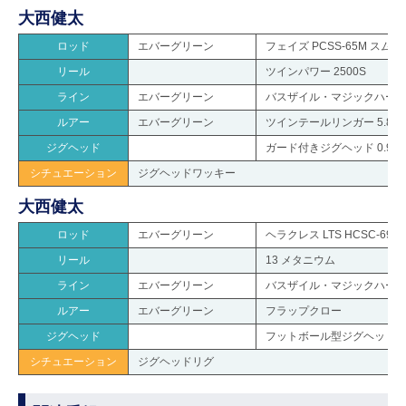
大西健太
ロッド
エバーグリーン
フェイズ PCSS-65M スム
リール
ツインパワー 2500S
ライン
エバーグリーン
バスザイル・マジックハードR 
ルアー
エバーグリーン
ツインテールリンガー 5.8in
ジグヘッド
ガード付きジグヘッド 0.9g
シチュエーション
ジグヘッドワッキー
大西健太
ロッド
エバーグリーン
ヘラクレス LTS HCSC-69H-
リール
13 メタニウム
ライン
エバーグリーン
バスザイル・マジックハードR 
ルアー
エバーグリーン
フラップクロー
ジグヘッド
フットボール型ジグヘッド 3/1
シチュエーション
ジグヘッドリグ