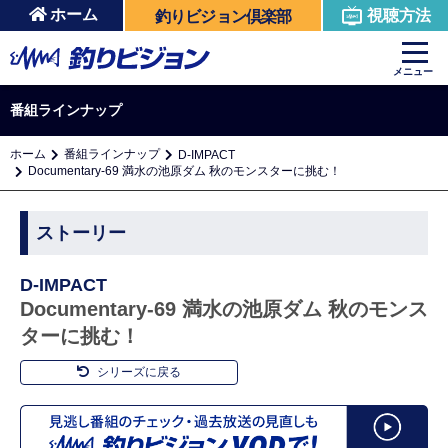
ホーム
視聴方法
釣りビジョン倶楽部
メニュー
番組ラインナップ
ホーム
番組ラインナップ
D-IMPACT
Documentary‐69 満水の池原ダム 秋のモンスターに挑む！
ストーリー
D-IMPACT
Documentary‐69 満水の池原ダム 秋のモンス
ターに挑む！
シリーズに戻る