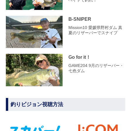
ベイトで釣れ！
B-SNIPER
Mission10 愛媛県野村ダム 真
夏のリザーバーでスナイプ
Go for it！
GAME204 9月のリザーバー・
七色ダム
釣りビジョン視聴方法