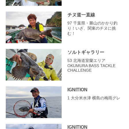
チヌ道一直線
97 千葉県・勝山のかかり釣
り！いざ、関東のチヌに挑
む！
ソルトギャラリー
53 北海道室蘭エリア
OKUMURA BASS TACKLE
CHALLENGE
IGNITION
1 大分米水津 横島の梅雨グレ
IGNITION