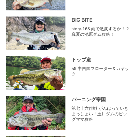
BIG BITE
story‐168 雨で激変するか！？
真夏の池原ダム攻略！
トップ道
59 中四国フローター＆カヤッ
ク
バーニング帝国
第七十六作戦 がんばっていき
まっしょい！玉川ダムのビッ
グママ攻略