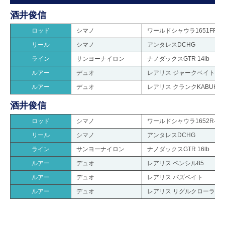
酒井俊信
ロッド
シマノ
ワールドシャウラ1651FF-3
リール
シマノ
アンタレスDCHG
ライン
サンヨーナイロン
ナノダックスGTR 14lb
ルアー
デュオ
レアリス ジャークベイト100
ルアー
デュオ
レアリス クランクKABUKI
酒井俊信
ロッド
シマノ
ワールドシャウラ1652R-3
リール
シマノ
アンタレスDCHG
ライン
サンヨーナイロン
ナノダックスGTR 16lb
ルアー
デュオ
レアリス ペンシル85
ルアー
デュオ
レアリス バズベイト
ルアー
デュオ
レアリス リグルクローラー4.8