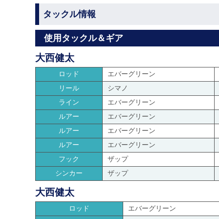
タックル情報
使用タックル＆ギア
大西健太
ロッド
エバーグリーン
リール
シマノ
ライン
エバーグリーン
ルアー
エバーグリーン
ルアー
エバーグリーン
ルアー
エバーグリーン
フック
ザップ
シンカー
ザップ
大西健太
ロッド
エバーグリーン