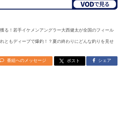
獲る！若手イケメンアングラー大西健太が全国のフィール
れともディープで爆釣！？夏の終わりにどんな釣りを見せ
番組へのメッセージ
シェア
ポスト