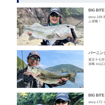
BIG BITE
story‐
ム攻略！
バーニン
第五十七作
攻略 in山
BIG BITE
story‐