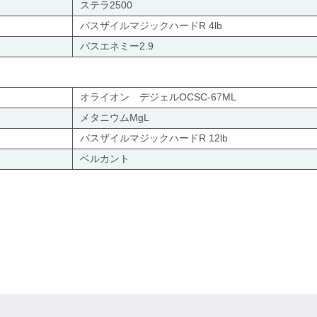
ステラ2500
バスザイルマジックハードR 4lb
バスエネミー2.9
オライオン デジェルOCSC-67ML
メタニウムMgL
バスザイルマジックハードR 12lb
ベルカント