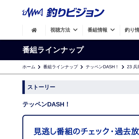
視聴方法
番組情報
釣り
番組ラインナップ
ホーム
番組ラインナップ
テッペンDASH！
23 
ストーリー
テッペンDASH！