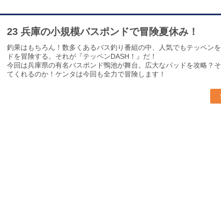
23 兵庫の小規模バスポンドで冒険夏休み！
釣果はもちろん！数多くあるバス釣り番組の中、人気でもテッペンを
ドを冒険する。それが『テッペンDASH！』だ！
今回は兵庫県の有名バスポンド鴨池が舞台。広大なパッドを攻略？そ
てくれるのか！ケンタは今回も全力で冒険します！