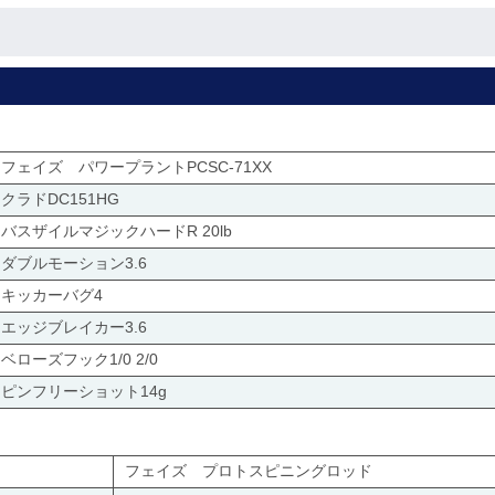
フェイズ パワープラントPCSC-71XX
クラドDC151HG
バスザイルマジックハードR 20lb
ダブルモーション3.6
キッカーバグ4
エッジブレイカー3.6
ベローズフック1/0 2/0
ピンフリーショット14g
フェイズ プロトスピニングロッド