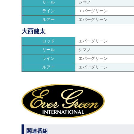
リール
シマノ
ライン
エバーグリーン
ルアー
エバーグリーン
大西健太
ロッド
エバーグリーン
リール
シマノ
ライン
エバーグリーン
ルアー
エバーグリーン
関連番組