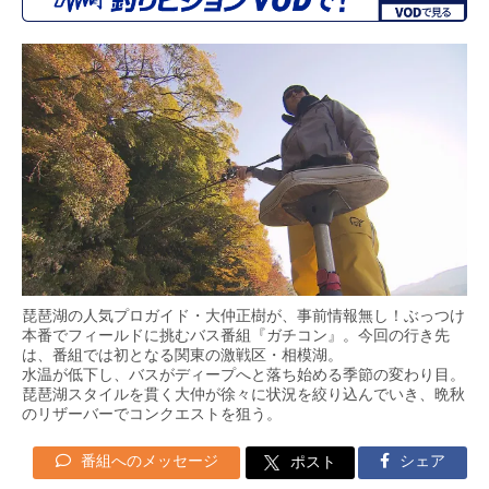
琵琶湖の人気プロガイド・大仲正樹が、事前情報無し！ぶっつけ
本番でフィールドに挑むバス番組『ガチコン』。今回の行き先
は、番組では初となる関東の激戦区・相模湖。
水温が低下し、バスがディープへと落ち始める季節の変わり目。
琵琶湖スタイルを貫く大仲が徐々に状況を絞り込んでいき、晩秋
のリザーバーでコンクエストを狙う。
番組へのメッセージ
シェア
ポスト