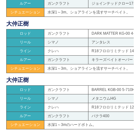
ルアー
ガンクラフト
ジョインテッドクロー178
シチュエーション
水深1～3m。ショアラインを流すサーチベイト。
大仲正樹
ロッド
ガンクラフト
DARK MATTER KG-00 4-7
リール
シマノ
アンタレス
ライン
クレハ
R18フロロリミテッド 14lb.
ルアー
ガンクラフト
キラーズベイトオーバー 3/4o
シチュエーション
水深1～3m。ショアラインを流すサーチベイト。
大仲正樹
ロッド
ガンクラフト
BARREL KGB-00 5-710H
リール
シマノ
メタニウムHG
ライン
クレハ
R18フロロリミテッド 12lb.
ルアー
ガンクラフト
バクラ400
シチュエーション
水深1～3mのハードボトム。