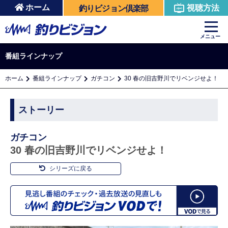
ホーム
視聴方法
釣りビジョン倶楽部
メニュー
番組ラインナップ
ホーム
番組ラインナップ
ガチコン
30 春の旧吉野川でリベンジせよ！
ストーリー
ガチコン
30 春の旧吉野川でリベンジせよ！
シリーズに戻る