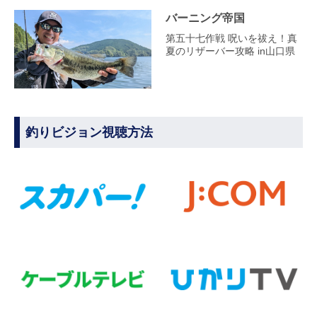
バーニング帝国
第五十七作戦 呪いを祓え！真
夏のリザーバー攻略 in山口県
釣りビジョン視聴方法