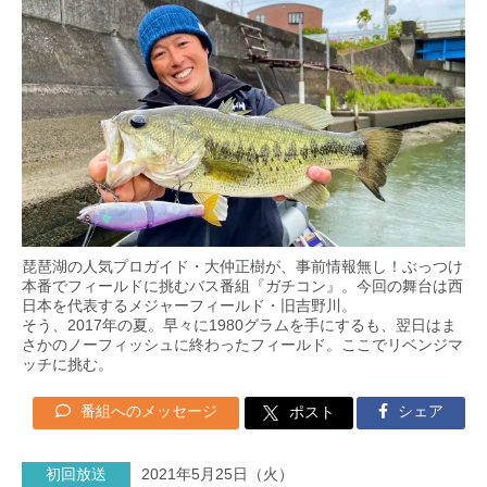
琵琶湖の人気プロガイド・大仲正樹が、事前情報無し！ぶっつけ
本番でフィールドに挑むバス番組『ガチコン』。今回の舞台は西
日本を代表するメジャーフィールド・旧吉野川。
そう、2017年の夏。早々に1980グラムを手にするも、翌日はま
さかのノーフィッシュに終わったフィールド。ここでリベンジマ
ッチに挑む。
番組へのメッセージ
シェア
ポスト
初回放送
2021年5月25日（火）