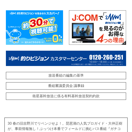
放送番組の編集の基準
番組審議委員会 議事録
衛星基幹放送に係る有料基幹放送契約約款
30 春の旧吉野川でリベンジせよ！。琵琶湖の人気プロガイド・大仲正樹
が、事前情報無し！ぶっつけ本番でフィールドに挑むバス番組『ガチコ