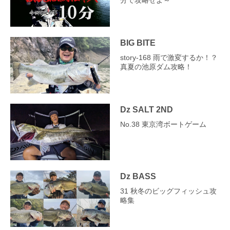
分で攻略せよ～
BIG BITE
story‐168 雨で激変するか！？
真夏の池原ダム攻略！
Dz SALT 2ND
No.38 東京湾ボートゲーム
Dz BASS
31 秋冬のビッグフィッシュ攻
略集