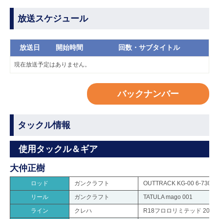
放送スケジュール
放送日
開始時間
回数・サブタイトル
現在放送予定はありません。
バックナンバー
タックル情報
使用タックル＆ギア
大仲正樹
ロッド
ガンクラフト
OUTTRACK KG-00 6-730E
リール
ガンクラフト
TATULA mago 001
ライン
クレハ
R18フロロリミテッド 20lb.