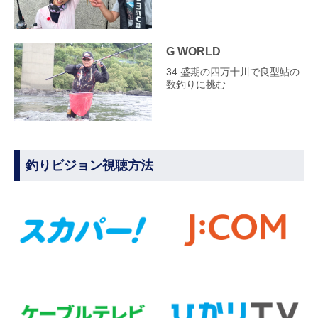
G WORLD
34 盛期の四万十川で良型鮎の
数釣りに挑む
釣りビジョン視聴方法