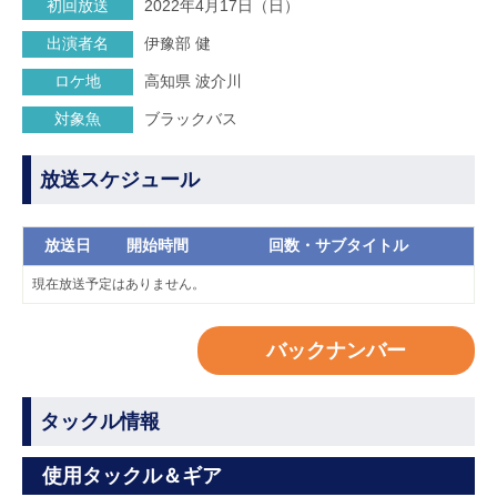
初回放送
2022年4月17日（日）
出演者名
伊豫部 健
ロケ地
高知県 波介川
対象魚
ブラックバス
放送スケジュール
放送日
開始時間
回数・サブタイトル
現在放送予定はありません。
バックナンバー
タックル情報
使用タックル＆ギア