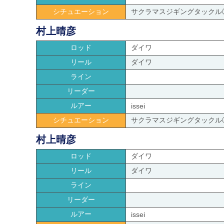
シチュエーション
サクラマスジギングタックル
村上晴彦
ロッド
ダイワ
リール
ダイワ
ライン
リーダー
ルアー
issei
シチュエーション
サクラマスジギングタックル
村上晴彦
ロッド
ダイワ
リール
ダイワ
ライン
リーダー
ルアー
issei