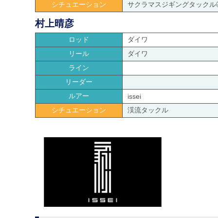
シチュエーション
サクラマスジギングタックル
村上晴彦
ロッド
ダイワ
リール
ダイワ
ライン
リーダー
ルアー
issei
シチュエーション
渓流タックル