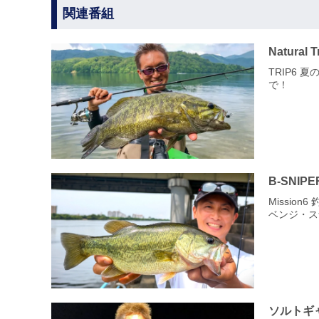
関連番組
Natural 
TRIP6 
で！
B-SNIPE
Missio
ベンジ・ス
ソルトギ