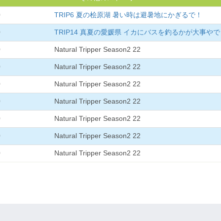
0
TRIP6 夏の桧原湖 暑い時は避暑地にかぎるで！
0
TRIP14 真夏の愛媛県 イカにバスを釣るかが大事や
0
Natural Tripper Season2 22
0
Natural Tripper Season2 22
0
Natural Tripper Season2 22
0
Natural Tripper Season2 22
0
Natural Tripper Season2 22
0
Natural Tripper Season2 22
0
Natural Tripper Season2 22