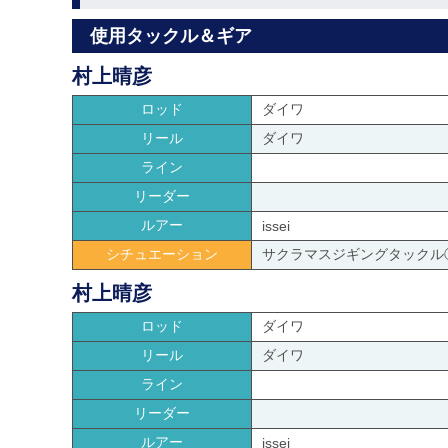
使用タックル＆ギア
村上晴彦
ロッド
ダイワ
リール
ダイワ
ライン
リーダー
ルアー
issei
シチュエーション
サクラマスジギングタックル
村上晴彦
ロッド
ダイワ
リール
ダイワ
ライン
リーダー
ルアー
issei