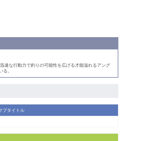
と迅速な行動力で釣りの可能性を広げる才能溢れるアング
いる。
サブタイトル