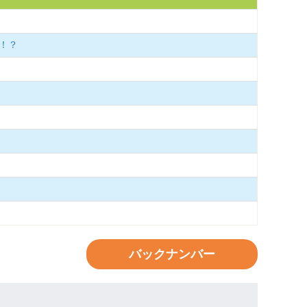
で！？
バックナンバー