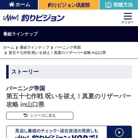
ホーム
視聴方法
釣りビジョン倶楽部
メニュー
番組ラインナップ
ホーム
番組ラインナップ
バーニング帝国
第五十七作戦 呪いを祓え！真夏のリザーバー攻略 in山口県
ストーリー
バーニング帝国
第五十七作戦 呪いを祓え！真夏のリザーバー
攻略 in山口県
シリーズに戻る