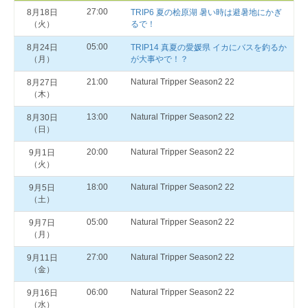
27:00
8月18日
TRIP6 夏の桧原湖 暑い時は避暑地にかぎ
（火）
るで！
05:00
8月24日
TRIP14 真夏の愛媛県 イカにバスを釣るか
（月）
が大事やで！？
21:00
Natural Tripper Season2 22
8月27日
（木）
13:00
Natural Tripper Season2 22
8月30日
（日）
20:00
Natural Tripper Season2 22
9月1日
（火）
18:00
Natural Tripper Season2 22
9月5日
（土）
05:00
Natural Tripper Season2 22
9月7日
（月）
27:00
Natural Tripper Season2 22
9月11日
（金）
06:00
Natural Tripper Season2 22
9月16日
（水）