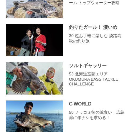
ーム トップウォーター攻略
釣りたガール！ 濃いめ
30 超お手軽に楽しむ 淡路島
秋の釣り旅
ソルトギャラリー
53 北海道室蘭エリア
OKUMURA BASS TACKLE
CHALLENGE
G WORLD
58 ノッコミ後の荒食い！広島
湾に年ナシを求める！