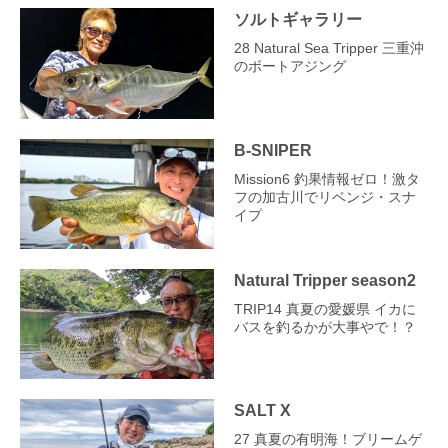
ソルトギャラリー
28 Natural Sea Tripper 三重沖
のボートアジング
B-SNIPER
Mission6 釣果情報ゼロ！激タ
フの加古川でリベンジ・スナ
イプ
Natural Tripper season2
TRIP14 真夏の愛媛県 イカに
バスを釣るかが大事やで！？
SALT X
27 真夏の有明海！ブリームゲ