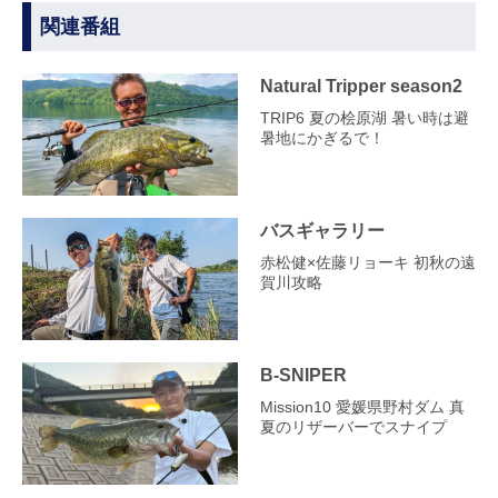
関連番組
Natural Tripper season2
TRIP6 夏の桧原湖 暑い時は避
暑地にかぎるで！
バスギャラリー
赤松健×佐藤リョーキ 初秋の遠
賀川攻略
B-SNIPER
Mission10 愛媛県野村ダム 真
夏のリザーバーでスナイプ