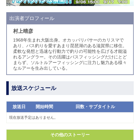
出演者プロフィール
村上晴彦
1968年生まれ大阪出身。オカッパリバサーのカリスマで
あり、バス釣りを愛すあまり琵琶湖のある滋賀県に移住。
柔軟な発想と迅速な行動力で釣りの可能性を広げる才能溢
れるアングラー。その活躍はバスフィッシングだけにとど
まらず、ソルトルアーフィッシングに注力し魅力ある様々
なルアーを生み出している。
放送スケジュール
放送日
開始時間
回数・サブタイトル
現在放送予定はありません。
その他のストーリー