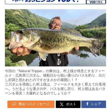
今回の『Natural Tripper』の舞台は、村上様が得意とするフィー
ルド・広島県三川ダム。移動日から狙い通りのバスを釣り、出だ
し好調と思われたのですがまさかの展開に！？
三川ダムを堪能した村上様は、フィールドを大きく変えて白竜湖
へ。うだるような暑さの中、バスを探し回り、村上様はあるパタ
ーンを発見！大爆釣となるのでしょうか？
番組へのメッセージ
シェア
ポスト