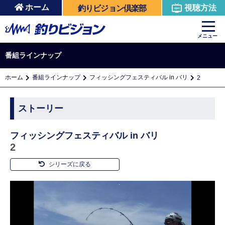
ホーム
視聴方法
釣りビジョン倶楽部
メニュー
番組ラインナップ
ホーム
番組ラインナップ
フィッシングフェスティバル in バリ
2
ストーリー
フィッシングフェスティバル in バリ
2
シリーズに戻る